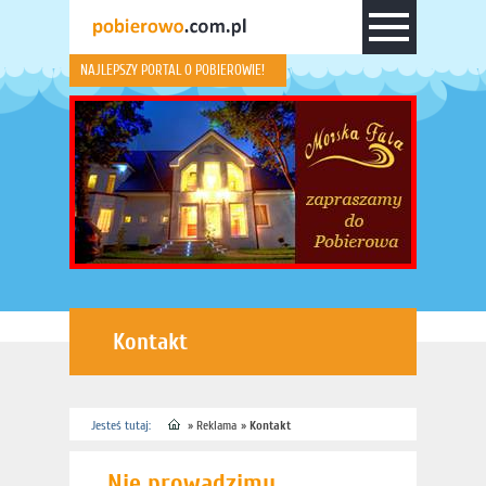
NAJLEPSZY PORTAL O POBIEROWIE!
Kontakt
Jesteś tutaj:
»
Reklama
»
Kontakt
Nie prowadzimy