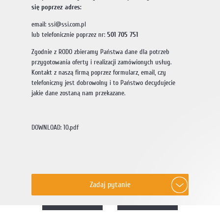
się poprzez adres:
email:
ssi@ssi.com.pl
lub telefonicznie poprzez nr:
501 705 751
Zgodnie z RODO zbieramy Państwa dane dla potrzeb
przygotowania oferty i realizacji zamówionych usług.
Kontakt z naszą firmą poprzez formularz, email, czy
telefoniczny jest dobrowolny i to Państwo decydujecie
jakie dane zostaną nam przekazane.
DOWNLOAD: 10.pdf