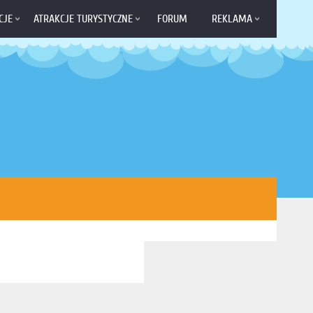
CJE
ATRAKCJE TURYSTYCZNE
FORUM
REKLAMA