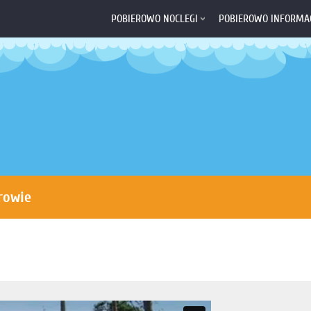
POBIEROWO NOCLEGI
POBIEROWO INFORMA
rowie