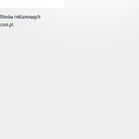
e filmów reklamowych
.com.pl
.