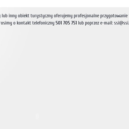
y lub inny obiekt turystyczny oferujemy profesjonalne przygotowani
rosimy o kontakt telefoniczny
501 705 751
lub poprzez e-mail:
ssi@ssi