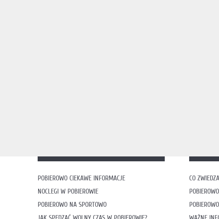
POBIEROWO CIEKAWE INFORMACJE
CO ZWIEDZA
NOCLEGI W POBIEROWIE
POBIEROWO
POBIEROWO NA SPORTOWO
POBIEROWO
JAK SPĘDZAĆ WOLNY CZAS W POBIEROWIE?
WAŻNE INF