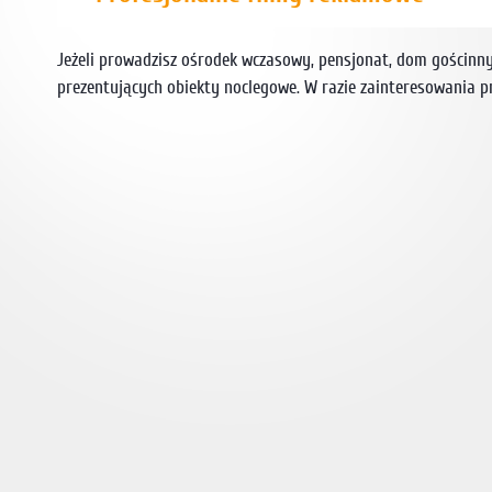
Jeżeli prowadzisz ośrodek wczasowy, pensjonat, dom gościnn
prezentujących obiekty noclegowe. W razie zainteresowania p