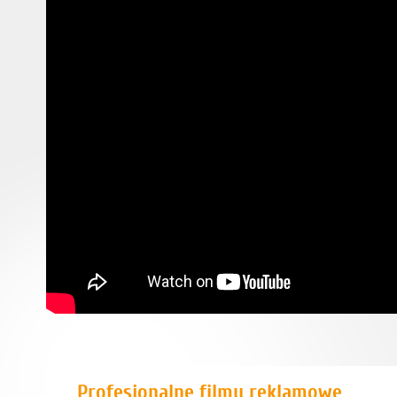
Profesjonalne filmy reklamowe