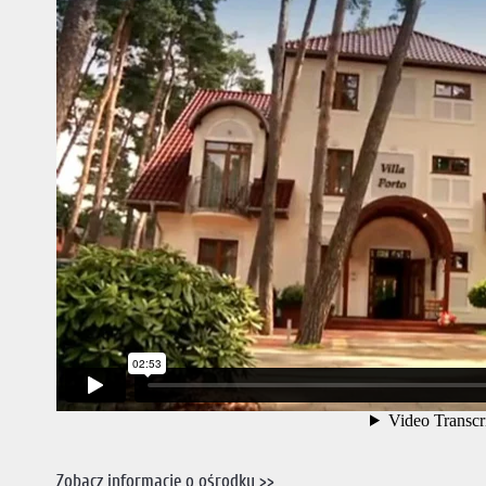
Zobacz informacje o ośrodku >>