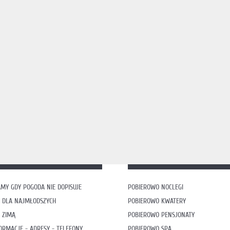
MY GDY POGODA NIE DOPISUJE
POBIEROWO NOCLEGI
 DLA NAJMŁODSZYCH
POBIEROWO KWATERY
 ZIMĄ
POBIEROWO PENSJONATY
ORMACJE - ADRESY - TELEFONY
POBIEROWO SPA