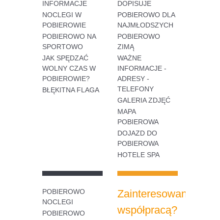
INFORMACJE
DOPISUJE
NOCLEGI W
POBIEROWO DLA
POBIEROWIE
NAJMŁODSZYCH
POBIEROWO NA
POBIEROWO
SPORTOWO
ZIMĄ
JAK SPĘDZAĆ
WAŻNE
WOLNY CZAS W
INFORMACJE -
POBIEROWIE?
ADRESY -
TELEFONY
BŁĘKITNA FLAGA
GALERIA ZDJĘĆ
MAPA
POBIEROWA
DOJAZD DO
POBIEROWA
HOTELE SPA
POBIEROWO
Zainteresowany
NOCLEGI
współpracą?
POBIEROWO