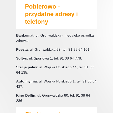
Pobierowo -
przydatne adresy i
telefony
Bankomat
: ul. Grunwaldzka - niedaleko ośrodka
zdrowia.
Poczta
: ul. Grunwaldzka 59, tel. 91 38 64 101.
Sołtys
: ul. Sportowa 1, tel. 91 38 64 778.
Stacje paliw
: ul. Wojska Polskiego 44, tel. 91 38
64 135.
Auto myjnia
: ul. Wojska Polskiego 1, tel. 91 38 64
437.
Kino Delfin
: ul. Grunwaldzka 80, tel. 91 38 64
286.