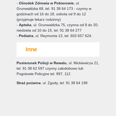
-
Ośrodek Zdrowia w Pobierowie
, ul.
Grunwaldzka 68, tel. 91 38 64 173 - czynny w
godzinach od 16 do 18, sobota od 9 do 12
(przyjmuje lekarz rodzinny)
-
Apteka
, ul. Grunwaldzka 75, czynna od 8 do 20;
niedziela od 10 do 15, tel. 91 38 64 277
-
Pediatra
, ul. Reymonta 13, tel. 603 657 624.
Inne
Posterunek Policji w Rewalu
, ul. Mickiewicza 21,
tel. 91 38 62 597 czynny całodobowo lub
Pogotowie Policyjne tel. 997, 112
Straż pożarna
: ul. Zgody, tel. 91 38 64 198