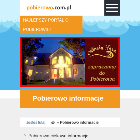
NAJLEPSZY PORTAL O
POBIEROWIE!
Pobierowo informacje
Jesteś tutaj:
»
Pobierowo informacje
Pobierowo ciekawe informacje