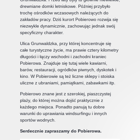
drewniane domki letniskowe. Później przybyło
trochę ośrodków wczasowych należących do
zakładów pracy. Dziś kurort Pobierowo rozwija się
niezwykle dynamicznie, zachowując jednak swój
specyficzny charakter.
Ulica Grunwaldzka, przy której koncentruje się
całe turystyczne życie, ma prawie cztery kilometry
długości i łączy wschodni i zachodni kraniec
Pobierowa. Znajduje się tutaj wiele kawiarni,
barów, restauracji, ogródków piwnych, dyskotek i
kino. W Pobierowie są też liczne sklepy i stoiska
uliczne z ubraniami, pamiątkami, zabawkami itp.
Pobierowo znane jest z szerokiej, piaszczystej
plaży, do której można dojść praktycznie z
każdego miejsca. Ponadto panują tu dobre
warunki do uprawiania windsurfingu i innych
sportów wodnych.
Serdecznie zapraszamy do Pobierowa.