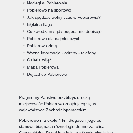
Noclegi w Pobierowie
Pobierowo na sportowo
Jak spędzać wolny czas w Pobierowie?
Błękitna flaga
Co zwiedzamy gdy pogoda nie dopisuje
Pobierowo dla najmłodszych
Pobierowo zimą
Ważne informacje - adresy - telefony
Galeria zdjęć
Mapa Pobierowa
Dojazd do Pobierowa
Pragniemy Państwu przybliżyć uroczą
miejscowość Pobierowo znajdującą się w
województwie Zachodniopomorskim.
Pobierowo ma około 4 km długości i jego oś
stanowi, biegnąca równolegle do morza, ulica
Grunwaldzka. Przed laty były tu głównie niewielkie,