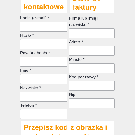
kontaktowe
faktury
Login (e-mail) *
Firma lub imię i
nazwisko *
Hasło *
Adres *
Powtórz hasło *
Miasto *
Imię *
Kod pocztowy *
Nazwisko *
Nip
Telefon *
Przepisz kod z obrazka i