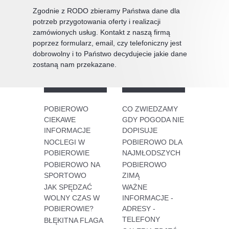
Zgodnie z RODO zbieramy Państwa dane dla
potrzeb przygotowania oferty i realizacji
zamówionych usług. Kontakt z naszą firmą
poprzez formularz, email, czy telefoniczny jest
dobrowolny i to Państwo decydujecie jakie dane
zostaną nam przekazane.
POBIEROWO
CO ZWIEDZAMY
CIEKAWE
GDY POGODA NIE
INFORMACJE
DOPISUJE
NOCLEGI W
POBIEROWO DLA
POBIEROWIE
NAJMŁODSZYCH
POBIEROWO NA
POBIEROWO
SPORTOWO
ZIMĄ
JAK SPĘDZAĆ
WAŻNE
WOLNY CZAS W
INFORMACJE -
POBIEROWIE?
ADRESY -
TELEFONY
BŁĘKITNA FLAGA