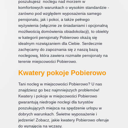
poszukujesz noclegu nad morzem w
komfortowych warunkach o wysokim standardzie -
zarówno pod względem wyposażenia samego
pensjonatu, jak i pokoi, a także pełnego
wyżywienia (włącznie ze śniadaniami i opcjonalną
możliwością domówienia obiadokolacji), to obiekty
w kategorii pensjonaty Pobierowo okażą się
idealnym rozwiązaniem dla Ciebie. Serdecznie
zachęcamy do zapoznania się z naszą bazą
noclegową, która zawiera rozmaite
pensjonaty
na
terenie miejscowości Pobierowo.
Kwatery pokoje Pobierowo
Tani nocleg w miejscowości Pobierowo? U nas
znajdziesz go bez najmniejszych problemów!
Kwatery i pokoje
w miejscowości Pobierowo
gwarantują niedrogie noclegi dla turystów
poszukujących miejsca na spędzenie urlopu w
dobrych warunkach. Świetne wyposażenie i
jedzenie! Zobacz, jakie kwatery Pobierowo oferuje
do wynajęcia na wczasy.