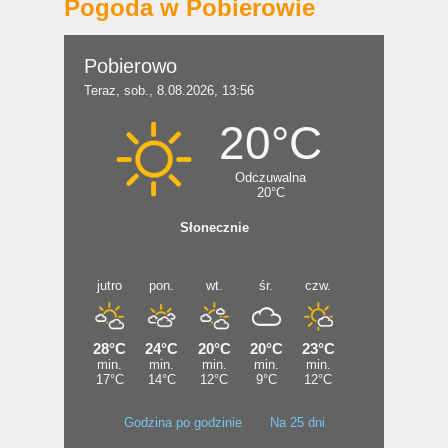
Pogoda w Pobierowie
Godzina po godzinie
Na 25 dni