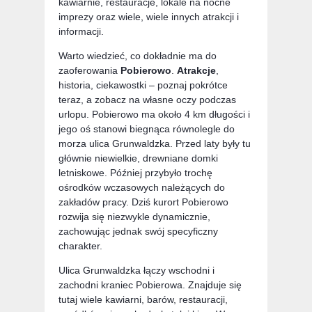
kawiarnie, restauracje, lokale na nocne
imprezy oraz wiele, wiele innych atrakcji i
informacji.
Warto wiedzieć, co dokładnie ma do
zaoferowania
Pobierowo
.
Atrakcje
,
historia, ciekawostki – poznaj pokrótce
teraz, a zobacz na własne oczy podczas
urlopu. Pobierowo ma około 4 km długości i
jego oś stanowi biegnąca równolegle do
morza ulica Grunwaldzka. Przed laty były tu
głównie niewielkie, drewniane domki
letniskowe. Później przybyło trochę
ośrodków wczasowych należących do
zakładów pracy. Dziś kurort Pobierowo
rozwija się niezwykle dynamicznie,
zachowując jednak swój specyficzny
charakter.
Ulica Grunwaldzka łączy wschodni i
zachodni kraniec Pobierowa. Znajduje się
tutaj wiele kawiarni, barów, restauracji,