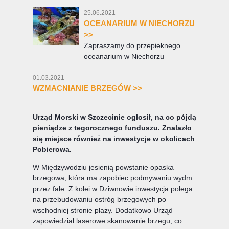
25.06.2021
OCEANARIUM W NIECHORZU
>>
Zapraszamy do przepieknego
oceanarium w Niechorzu
01.03.2021
WZMACNIANIE BRZEGÓW >>
Urząd Morski w Szczecinie ogłosił, na co pójdą
pieniądze z tegorocznego funduszu. Znalazło
się miejsce również na inwestycje w okolicach
Pobierowa.
W Międzywodziu jesienią powstanie opaska
brzegowa, która ma zapobiec podmywaniu wydm
przez fale. Z kolei w Dziwnowie inwestycja polega
na przebudowaniu ostróg brzegowych po
wschodniej stronie plaży. Dodatkowo Urząd
zapowiedział laserowe skanowanie brzegu, co