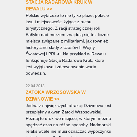
STACJA RADAROWA KRUK W
REWALU >>
Polskie wybrzeże to nie tylko plaże, połacie
lasu i miejscowości żyjące z ruchu
turystycznego. Z racji strategicznej roli
Bałtyku nad morzem znajdują się też liczne
miejsca związane z militariami, jak również
historyczne ślady z czasów II Wojny
Światowej i PRL-u. Na przykład w Rewalu
funkcjonuje Stacja Radarowa Kruk, która
jest wyjątkowa i zdecydowanie warta
odwiedzin.
22.04.2018
ZATOKA WRZOSOWSKA W
DZIWNOWIE >>
Jedną z największych atrakcji Dziwnowa jest
przepiękny akwen Zatoki Wrzosowskiej.
Poznaj to urokliwe miejsce, w którym można
spędzać czas na różne sposoby. Nadmorski
relaks wcale nie musi oznaczać wypoczynku