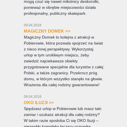
mogą czuć się nawet miłośnicy deskorolki,
ponieważ w obrębie miejscowości działa
profesjonalny, publiczny skatepark.
09.04.2018
MAGICZNY DOMEK >>
Magiczny Domek to kolejna z atrakcji w
Pobierowie, która pozwala spojrzeć na świat
z nieco innej perspektywy. Wykorzystaj
urlop w tym urokliwym miejscu, żeby
zwiedzić najciekawsze obiekty
przygotowane specjalnie dla turystów z całej
Polski, a także zagranicy. Przekrocz próg
domu, w którym wszystko stanęło na głowie.
Wrażenia dla całej rodziny gwarantowane!
09.04.2018
OKO ILUZJI >>
Spędzasz urlop w Pobierowie lub masz taki
zamiar i szukasz atrakcji dla całej rodziny?
W takim razie spodoba Ci się OKO Iluzji –
niezwykły kompleks łączący rozrywkę,