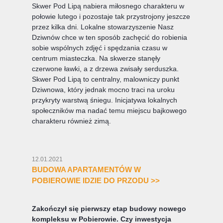
Skwer Pod Lipą nabiera miłosnego charakteru w
połowie lutego i pozostaje tak przystrojony jeszcze
przez kilka dni. Lokalne stowarzyszenie Nasz
Dziwnów chce w ten sposób zachęcić do robienia
sobie wspólnych zdjęć i spędzania czasu w
centrum miasteczka. Na skwerze stanęły
czerwone ławki, a z drzewa zwisały serduszka.
Skwer Pod Lipą to centralny, malowniczy punkt
Dziwnowa, który jednak mocno traci na uroku
przykryty warstwą śniegu. Inicjatywa lokalnych
społeczników ma nadać temu miejscu bajkowego
charakteru również zimą.
12.01.2021
BUDOWA APARTAMENTÓW W
POBIEROWIE IDZIE DO PRZODU >>
Zakończył się pierwszy etap budowy nowego
kompleksu w Pobierowie. Czy inwestycja