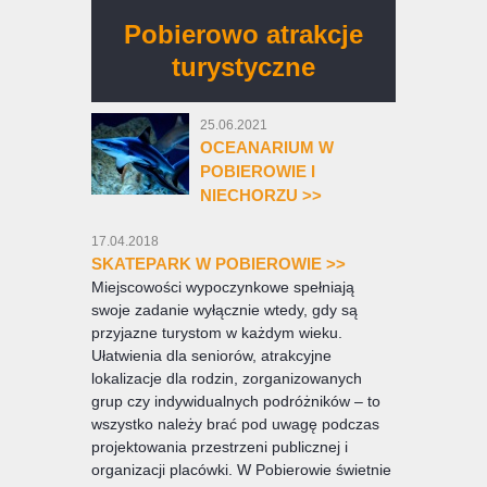
Pobierowo atrakcje
turystyczne
25.06.2021
OCEANARIUM W
POBIEROWIE I
NIECHORZU >>
17.04.2018
SKATEPARK W POBIEROWIE >>
Miejscowości wypoczynkowe spełniają
swoje zadanie wyłącznie wtedy, gdy są
przyjazne turystom w każdym wieku.
Ułatwienia dla seniorów, atrakcyjne
lokalizacje dla rodzin, zorganizowanych
grup czy indywidualnych podróżników – to
wszystko należy brać pod uwagę podczas
projektowania przestrzeni publicznej i
organizacji placówki. W Pobierowie świetnie