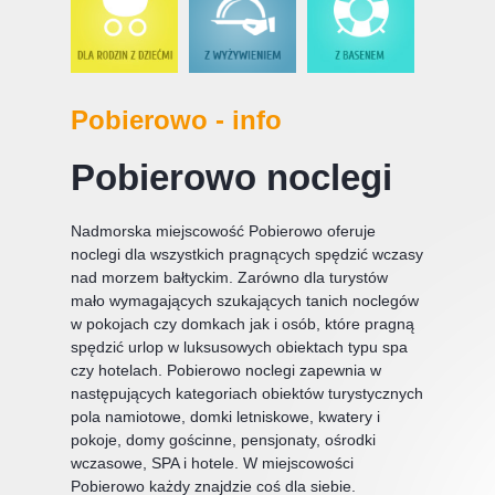
Pobierowo - info
Pobierowo noclegi
Nadmorska miejscowość Pobierowo oferuje
noclegi dla wszystkich pragnących spędzić wczasy
nad morzem bałtyckim. Zarówno dla turystów
mało wymagających szukających tanich noclegów
w pokojach czy domkach jak i osób, które pragną
spędzić urlop w luksusowych obiektach typu spa
czy hotelach. Pobierowo noclegi zapewnia w
następujących kategoriach obiektów turystycznych
pola namiotowe, domki letniskowe, kwatery i
pokoje, domy gościnne, pensjonaty, ośrodki
wczasowe, SPA i hotele. W miejscowości
Pobierowo każdy znajdzie coś dla siebie.