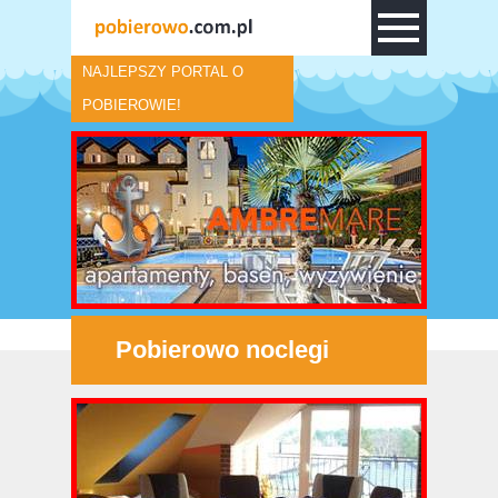
NAJLEPSZY PORTAL O
POBIEROWIE!
Pobierowo noclegi