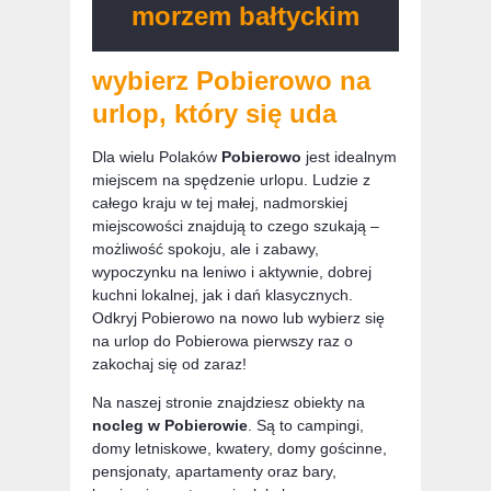
morzem bałtyckim
wybierz Pobierowo na
urlop, który się uda
Dla wielu Polaków
Pobierowo
jest idealnym
miejscem na spędzenie urlopu. Ludzie z
całego kraju w tej małej, nadmorskiej
miejscowości znajdują to czego szukają –
możliwość spokoju, ale i zabawy,
wypoczynku na leniwo i aktywnie, dobrej
kuchni lokalnej, jak i dań klasycznych.
Odkryj Pobierowo na nowo lub wybierz się
na urlop do Pobierowa pierwszy raz o
zakochaj się od zaraz!
Na naszej stronie znajdziesz obiekty na
nocleg w Pobierowie
. Są to campingi,
domy letniskowe, kwatery, domy gościnne,
pensjonaty, apartamenty oraz bary,