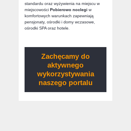
standardu oraz wyżywienia na miejscu w
miejscowości
Pobierowo noclegi
w
komfortowych warunkach zapewniają
pensjonaty, ośrodki i domy wczasowe,
ośrodki SPA oraz hotele.
Zachęcamy do
aktywnego
wykorzystywania
naszego portalu