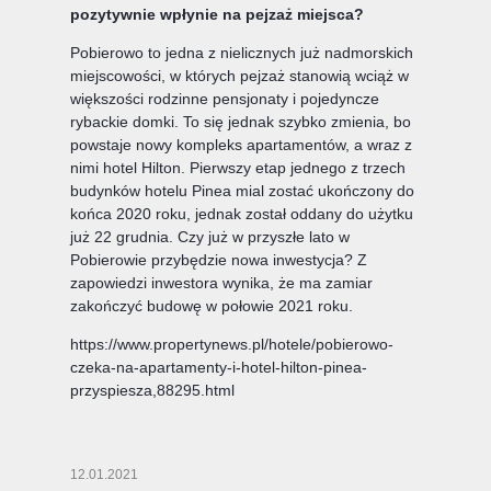
pozytywnie wpłynie na pejzaż miejsca?
Pobierowo to jedna z nielicznych już nadmorskich
miejscowości, w których pejzaż stanowią wciąż w
większości rodzinne pensjonaty i pojedyncze
rybackie domki. To się jednak szybko zmienia, bo
powstaje nowy kompleks apartamentów, a wraz z
nimi hotel Hilton. Pierwszy etap jednego z trzech
budynków hotelu Pinea mial zostać ukończony do
końca 2020 roku, jednak został oddany do użytku
już 22 grudnia. Czy już w przyszłe lato w
Pobierowie przybędzie nowa inwestycja? Z
zapowiedzi inwestora wynika, że ma zamiar
zakończyć budowę w połowie 2021 roku.
https://www.propertynews.pl/hotele/pobierowo-
czeka-na-apartamenty-i-hotel-hilton-pinea-
przyspiesza,88295.html
12.01.2021