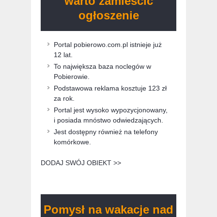
warto zamieścić
ogłoszenie
Portal pobierowo.com.pl istnieje już
12 lat.
To największa baza noclegów w
Pobierowie.
Podstawowa reklama kosztuje 123 zł
za rok.
Portal jest wysoko wypozycjonowany,
i posiada mnóstwo odwiedzających.
Jest dostępny również na telefony
komórkowe.
DODAJ SWÓJ OBIEKT >>
Pomysł na wakacje nad