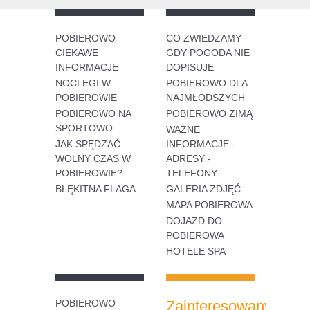
POBIEROWO
CO ZWIEDZAMY
CIEKAWE
GDY POGODA NIE
INFORMACJE
DOPISUJE
NOCLEGI W
POBIEROWO DLA
POBIEROWIE
NAJMŁODSZYCH
POBIEROWO NA
POBIEROWO ZIMĄ
SPORTOWO
WAŻNE
JAK SPĘDZAĆ
INFORMACJE -
WOLNY CZAS W
ADRESY -
POBIEROWIE?
TELEFONY
BŁĘKITNA FLAGA
GALERIA ZDJĘĆ
MAPA POBIEROWA
DOJAZD DO
POBIEROWA
HOTELE SPA
POBIEROWO
Zainteresowany