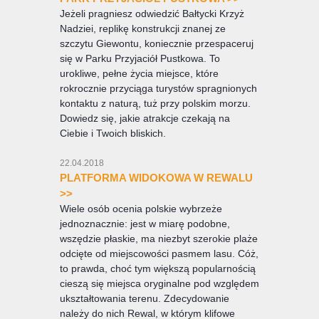
Jeżeli pragniesz odwiedzić Bałtycki Krzyż
Nadziei, replikę konstrukcji znanej ze
szczytu Giewontu, koniecznie przespaceruj
się w Parku Przyjaciół Pustkowa. To
urokliwe, pełne życia miejsce, które
rokrocznie przyciąga turystów spragnionych
kontaktu z naturą, tuż przy polskim morzu.
Dowiedz się, jakie atrakcje czekają na
Ciebie i Twoich bliskich.
22.04.2018
PLATFORMA WIDOKOWA W REWALU
>>
Wiele osób ocenia polskie wybrzeże
jednoznacznie: jest w miarę podobne,
wszędzie płaskie, ma niezbyt szerokie plaże
odcięte od miejscowości pasmem lasu. Cóż,
to prawda, choć tym większą popularnością
cieszą się miejsca oryginalne pod względem
ukształtowania terenu. Zdecydowanie
należy do nich Rewal, w którym klifowe