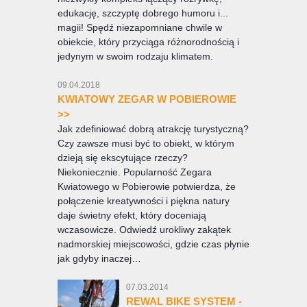
edukację, szczyptę dobrego humoru i...
magii! Spędź niezapomniane chwile w
obiekcie, który przyciąga różnorodnością i
jedynym w swoim rodzaju klimatem.
09.04.2018
KWIATOWY ZEGAR W POBIEROWIE
>>
Jak zdefiniować dobrą atrakcję turystyczną?
Czy zawsze musi być to obiekt, w którym
dzieją się ekscytujące rzeczy?
Niekoniecznie. Popularność Zegara
Kwiatowego w Pobierowie potwierdza, że
połączenie kreatywności i piękna natury
daje świetny efekt, który doceniają
wczasowicze. Odwiedź urokliwy zakątek
nadmorskiej miejscowości, gdzie czas płynie
jak gdyby inaczej…
07.03.2014
REWAL BIKE SYSTEM -