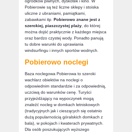
ogródków piwnych, dyskotek i kino. W
Pobierowie są też liczne sklepy i stoiska
uliczne z ubraniami, pamiątkami,
zabawkami itp.
Pobierowo znane jest z
szerokiej, piaszczystej plaży
, do której
można dojść praktycznie z każdego miejsca
oraz bardzo czystej wody. Ponadto panują
tu dobre warunki do uprawiania
windsurfingu i innych sportów wodnych.
Pobierowo noclegi
Baza noclegowa Pobierowa to szeroki
wachlarz obiektów na noclegi o
odpowiednim standardzie i za odpowiednią,
uczciwą do warunków cenę. Turyści
przyjeżdżający na wypoczynek mogą
znaleźć nocleg w domkach letniskowych
(tradycyjnych jak i cieszących się ostatnio
dużą popularnością góralskich domkach z
bala), w pokojach i kwaterach prywatnych.
Dla osób poszukujących wyższego