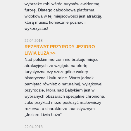
wybrzeże robi wśród turystów ewidentną
furorę. Dlatego całodobowa platforma
widokowa w tej miejscowości jest atrakcją,
którą musisz koniecznie poznać i
wykorzystać!
22.04.2018
REZERWAT PRZYRODY JEZIORO
LIWIA ŁUŻA >>
Nad polskim morzem nie brakuje miejsc
atrakcyjnych ze względu na ofertę
turystyczną czy szczególne walory
historyczne i kulturalne. Warto jednak
pamiętać również o naturalnej, wyjątkowej
przyrodzie, która nad Bałtykiem jest w
wybranych obszarach specjalnie chroniona.
Jako przykład może posłużyć malowniczy
rezerwat o charakterze faunistycznym –
„Jezioro Liwia Łuża”.
22.04.2018