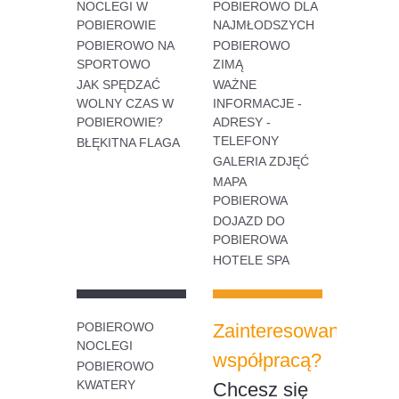
NOCLEGI W
POBIEROWO DLA
POBIEROWIE
NAJMŁODSZYCH
POBIEROWO NA
POBIEROWO
SPORTOWO
ZIMĄ
JAK SPĘDZAĆ
WAŻNE
WOLNY CZAS W
INFORMACJE -
POBIEROWIE?
ADRESY -
TELEFONY
BŁĘKITNA FLAGA
GALERIA ZDJĘĆ
MAPA
POBIEROWA
DOJAZD DO
POBIEROWA
HOTELE SPA
POBIEROWO
Zainteresowany
NOCLEGI
współpracą?
POBIEROWO
KWATERY
Chcesz się