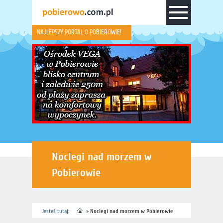
NAJLEPSZY PORTAL O POBIEROWIE!
Noclegi nad morzem w
Pobierowie
Jesteś tutaj:
»
Noclegi nad morzem w Pobierowie