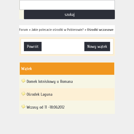
Forum
»
Jakie polecacie ośrodki w Pobierowie?
»
Ośrodki wczasowe
powrót
nowy wątek
Wątek
Domek lotniskowy u Romana
Ośrodek Laguna
Wczasy od 11 -18:06:2012