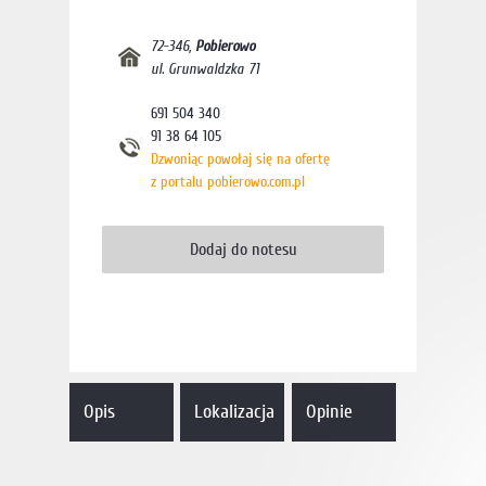
72-346
,
Pobierowo
ul. Grunwaldzka 71
691 504 340
91 38 64 105
Dzwoniąc powołaj się na ofertę
z portalu pobierowo.com.pl
Opis
Lokalizacja
Opinie