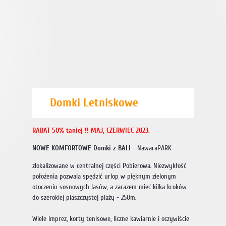
Domki Letniskowe
RABAT 50% taniej !! MAJ, CZERWIEC 2023.
NOWE KOMFORTOWE Domki z BALI
- NawaraPARK
zlokalizowane w centralnej części Pobierowa. Niezwykłość
położenia pozwala spędzić urlop w pięknym zielonym
otoczeniu sosnowych lasów, a zarazem mieć kilka kroków
do szerokiej piaszczystej plaży - 250m.
Wiele imprez, korty tenisowe, liczne kawiarnie i oczywiście