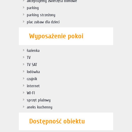
akceptujemy zwierzęta domowe
parking
parking strzeżony
plac zabaw dla dzieci
Wyposażenie pokoi
łazienka
TV
TV SAT
lodówka
czajnik
internet
WI-FI
sprzęt plażowy
aneks kuchenny
Dostępność obiektu