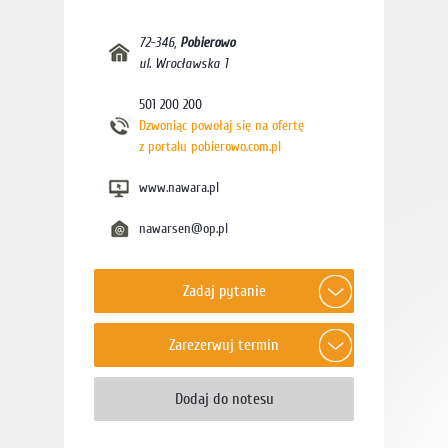
72-346
,
Pobierowo
ul. Wrocławska 1
501 200 200
Dzwoniąc powołaj się na ofertę
z portalu pobierowo.com.pl
www.nawara.pl
nawarsen@op.pl