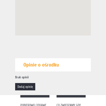
Opinie o ośrodku
Brak opinii
dodaj opinię
POBIEROWO CIEKAWE
CO ZWIEDZAMY GDY