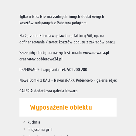
Tylko u Nas:
Nie ma żadnych innych dodatkowych
kosztów
związanych z Państwa pobytem.
Na życzenie Klienta wystawiamy faktury VAT, np. na
dofinansowanie / zwrot kosztów pobytu z zakładów pracy.
Szczegóły oferty na naszych stronach:
www.nawara.pl
oraz
www.pobierowo24.pl
REZERWACJE i zapytania:
tel. 501 200 200
Nowe Domki z BALI - NawaraPARK Pobierowo - galeria zdjęć
GALERIA: dodatkowa galeria Nawara
Wyposażenie obiektu
kuchnia
miejsce na grill