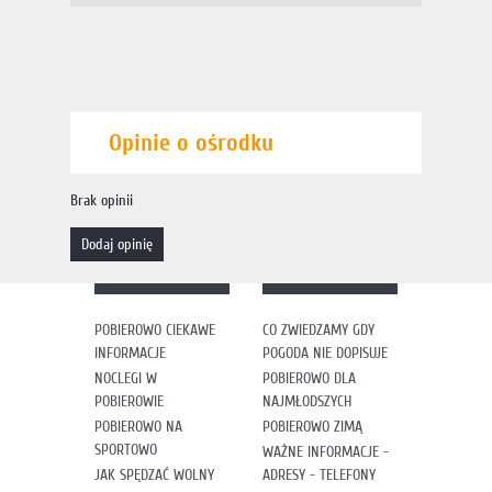
Opinie o ośrodku
Brak opinii
dodaj opinię
POBIEROWO CIEKAWE
CO ZWIEDZAMY GDY
INFORMACJE
POGODA NIE DOPISUJE
NOCLEGI W
POBIEROWO DLA
POBIEROWIE
NAJMŁODSZYCH
POBIEROWO NA
POBIEROWO ZIMĄ
SPORTOWO
WAŻNE INFORMACJE -
JAK SPĘDZAĆ WOLNY
ADRESY - TELEFONY