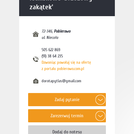
zakątek'
72-346
,
Pobierowo
ul. Niecała
505 622 869
(91) 38 64 235
Dzwoniąc powołaj się na ofertę
z portalu pobierowo.com.pl
dorotapytlas@gmail.com