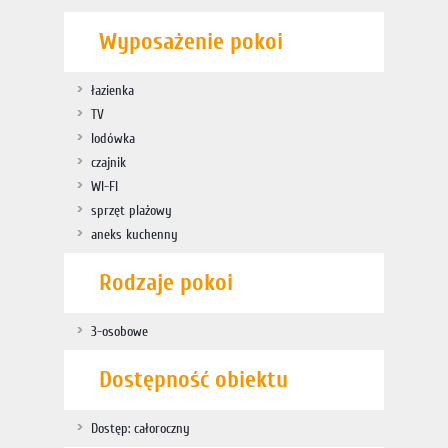
Wyposażenie pokoi
łazienka
TV
lodówka
czajnik
WI-FI
sprzęt plażowy
aneks kuchenny
Rodzaje pokoi
3-osobowe
Dostępność obiektu
Dostęp: całoroczny