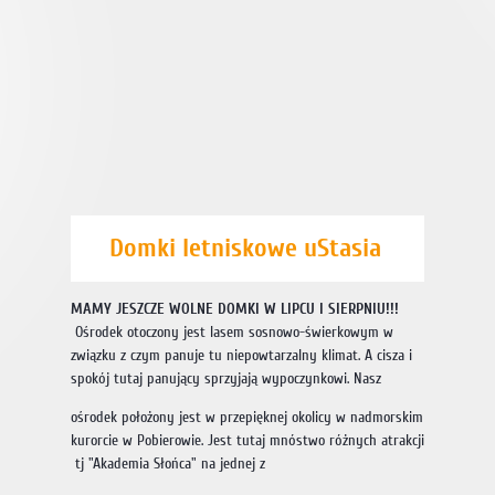
Domki letniskowe uStasia
MAMY JESZCZE WOLNE DOMKI W LIPCU I SIERPNIU!!!
Ośrodek otoczony jest lasem sosnowo-świerkowym w
związku z czym panuje tu niepowtarzalny klimat. A cisza i
spokój tutaj panujący sprzyjają wypoczynkowi. Nasz
ośrodek położony jest w przepięknej okolicy w nadmorskim
kurorcie w Pobierowie. Jest tutaj mnóstwo różnych atrakcji
tj "Akademia Słońca" na jednej z