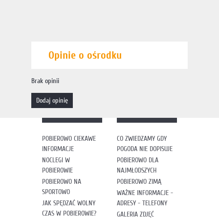
Opinie o ośrodku
Brak opinii
dodaj opinię
POBIEROWO CIEKAWE
CO ZWIEDZAMY GDY
INFORMACJE
POGODA NIE DOPISUJE
NOCLEGI W
POBIEROWO DLA
POBIEROWIE
NAJMŁODSZYCH
POBIEROWO NA
POBIEROWO ZIMĄ
SPORTOWO
WAŻNE INFORMACJE -
JAK SPĘDZAĆ WOLNY
ADRESY - TELEFONY
CZAS W POBIEROWIE?
GALERIA ZDJĘĆ