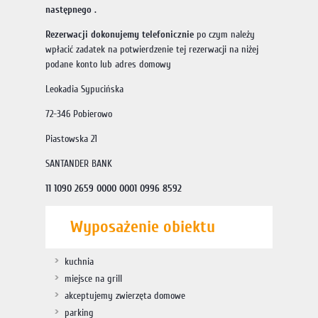
następnego .
Rezerwacji dokonujemy telefonicznie
po czym należy
wpłacić zadatek na potwierdzenie tej rezerwacji na niżej
podane konto lub adres domowy
Leokadia Sypucińska
72-346 Pobierowo
Piastowska 21
SANTANDER BANK
11 1090 2659 0000 0001 0996 8592
Wyposażenie obiektu
kuchnia
miejsce na grill
akceptujemy zwierzęta domowe
parking