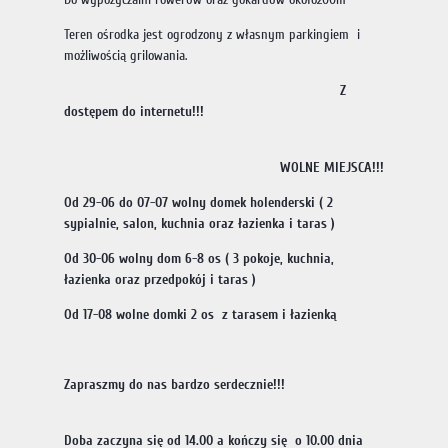
Teren ośrodka jest ogrodzony z własnym parkingiem i
możliwością grilowania.
Z
dostępem do internetu!!!
WOLNE MIEJSCA!!!
Od 29-06 do 07-07 wolny domek holenderski ( 2
sypialnie, salon, kuchnia oraz łazienka i taras )
Od 30-06 wolny dom 6-8 os ( 3 pokoje, kuchnia,
łazienka oraz przedpokój i taras )
Od 17-08 wolne domki 2 os z tarasem i łazienką
Zapraszmy do nas bardzo serdecznie!!!
Doba zaczyna się od 14.00 a kończy się o 10.00 dnia