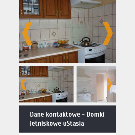
letniskowe uStasia
Dane kontaktowe - Domki
letniskowe uStasia