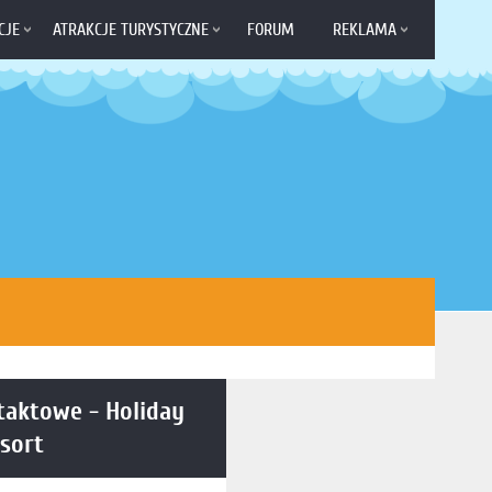
CJE
ATRAKCJE TURYSTYCZNE
FORUM
REKLAMA
taktowe - Holiday
sort