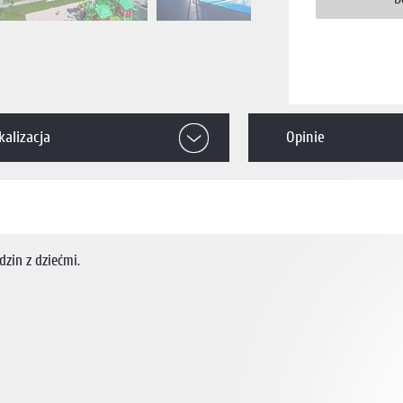
kalizacja
Opinie
zin z dziećmi.