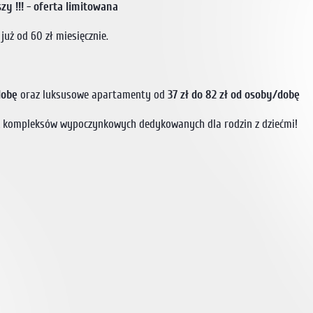
zy !!! - oferta limitowana
uż od 60 zł miesięcznie.
dobę
oraz luksusowe apartamenty od
37 zł do 82 zł od osoby/dobę
eć kompleksów wypoczynkowych dedykowanych dla rodzin z dziećmi!