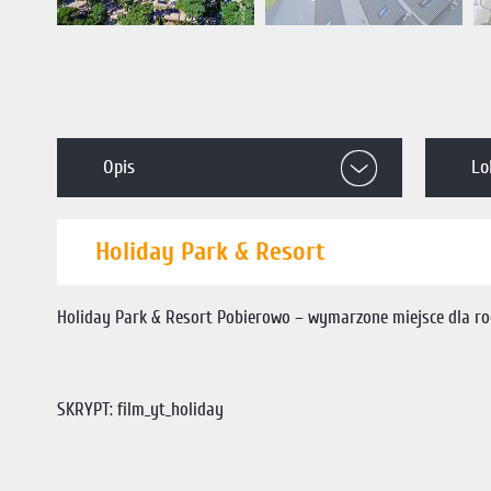
Opis
Lo
Holiday Park & Resort
Holiday Park & Resort Pobierowo – wymarzone miejsce dla rod
SKRYPT: film_yt_holiday