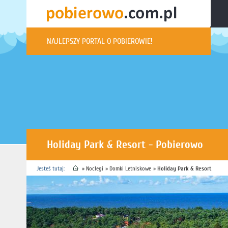
NAJLEPSZY PORTAL O POBIEROWIE!
Holiday Park & Resort - Pobierowo
Jesteś tutaj:
»
Noclegi
»
Domki Letniskowe
»
Holiday Park & Resort