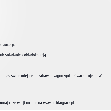
stauracji.
ub śniadanie z obiadokolacją.
ie u nas swoje miejsce do zabawy i wypoczynku. Gwarantujemy Wam ni
okonaj rezerwacji on-line na www.holidaypark.pl