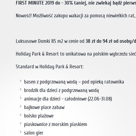
FIRST MINUTE 2019 do - 30% taniej, nie zwlekaj bądź pierws
Nowość! Możliwość zakupu wakacji za pomocą niewielkich rat, j
Luksusowe Domki 85 m2 w cenie od
38 zł do 94 zł od osoby/
Holiday Park & Resort to unikatowa na polskim wybrzeżu si
Standard w Holiday Park & Resort:
basen z podgrzewaną wodą – pod opieką ratownika
brodzik dla dzieci z podgrzewaną wodą
animacje dla dzieci - całodniowe (22.06-31.08)
bajkowe place zabaw
boisko plażowe
piaskownice z morskim piaskiem
salon gier