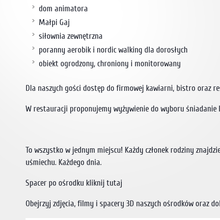
dom animatora
Małpi Gaj
siłownia zewnętrzna
poranny aerobik i nordic walking dla dorosłych
obiekt ogrodzony, chroniony i monitorowany
Dla naszych gości dostęp do firmowej kawiarni, bistro oraz re
W restauracji proponujemy wyżywienie do wyboru śniadanie l
To wszystko w jednym miejscu! Każdy członek rodziny znajdz
uśmiechu. Każdego dnia.
Spacer po ośrodku kliknij tutaj
Obejrzyj zdjęcia, filmy i spacery 3D naszych ośrodków oraz d