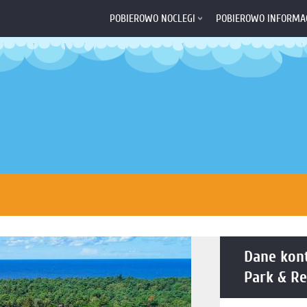
POBIEROWO NOCLEGI
POBIEROWO INFORMA
Dane kon
Park & Re