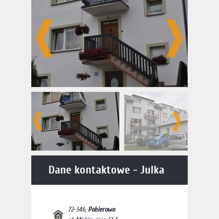
Dane kontaktowe - Julka
72-346
,
Pobierowo