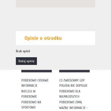
Opinie o ośrodku
Brak opinii
dodaj opinię
POBIEROWO CIEKAWE
CO ZWIEDZAMY GDY
INFORMACJE
POGODA NIE DOPISUJE
NOCLEGI W
POBIEROWO DLA
POBIEROWIE
NAJMŁODSZYCH
POBIEROWO NA
POBIEROWO ZIMĄ
SPORTOWO
WAŻNE INFORMACJE -