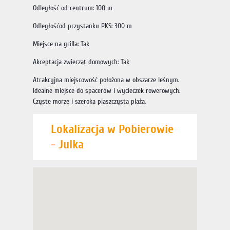
Odległość od centrum: 100 m
Odległośćod przystanku PKS: 300 m
Miejsce na grilla: Tak
Akceptacja zwierząt domowych: Tak
Atrakcyjna miejscowość położona w obszarze leśnym.
Idealne miejsce do spacerów i wycieczek rowerowych.
Czyste morze i szeroka piaszczysta plaża.
Lokalizacja w Pobierowie
- Julka