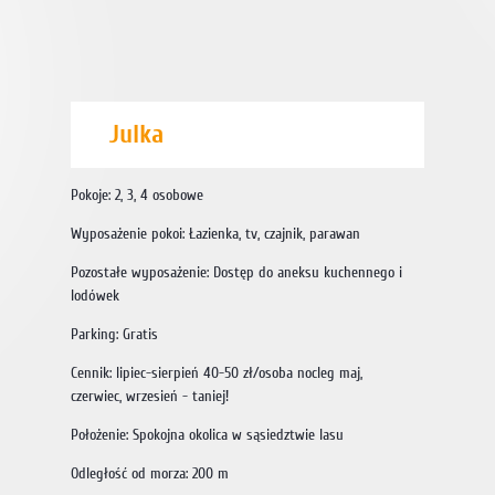
Julka
Pokoje: 2, 3, 4 osobowe
Wyposażenie pokoi: Łazienka, tv, czajnik, parawan
Pozostałe wyposażenie: Dostęp do aneksu kuchennego i
lodówek
Parking: Gratis
Cennik: lipiec-sierpień 40-50 zł/osoba nocleg maj,
czerwiec, wrzesień - taniej!
Położenie: Spokojna okolica w sąsiedztwie lasu
Odległość od morza: 200 m