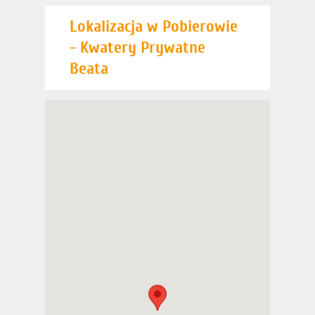
Lokalizacja w Pobierowie
- Kwatery Prywatne
Beata