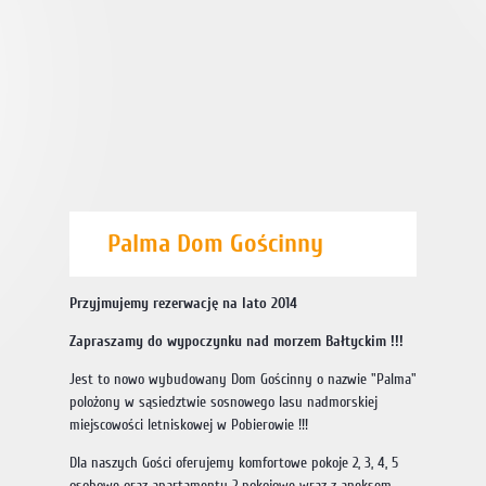
Palma Dom Gościnny
Przyjmujemy rezerwację na lato 2014
Zapraszamy do wypoczynku nad morzem Bałtyckim !!!
Jest to nowo wybudowany Dom Gościnny o nazwie "Palma"
polożony w sąsiedztwie sosnowego lasu nadmorskiej
miejscowości letniskowej w Pobierowie !!!
Dla naszych Gości oferujemy komfortowe pokoje 2, 3, 4, 5
osobowe oraz apartamenty 2 pokojowe wraz z aneksem