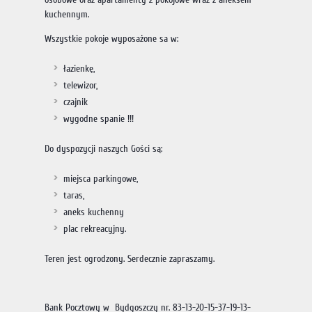
kuchennym.
Wszystkie pokoje wyposażone sa w:
łazienkę,
telewizor,
czajnik
wygodne spanie !!!
Do dyspozycji naszych Gości są:
miejsca parkingowe,
taras,
aneks kuchenny
plac rekreacyjny.
Teren jest ogrodzony. Serdecznie zapraszamy.
Bank Pocztowy w Bydgoszczy nr. 83-13-20-15-37-19-13-