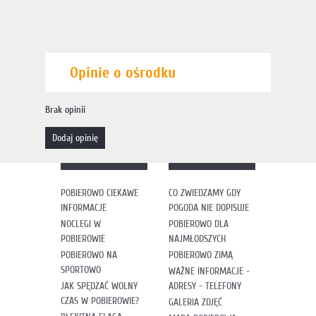
Opinie o ośrodku
Brak opinii
dodaj opinię
POBIEROWO CIEKAWE
CO ZWIEDZAMY GDY
INFORMACJE
POGODA NIE DOPISUJE
NOCLEGI W
POBIEROWO DLA
POBIEROWIE
NAJMŁODSZYCH
POBIEROWO NA
POBIEROWO ZIMĄ
SPORTOWO
WAŻNE INFORMACJE -
JAK SPĘDZAĆ WOLNY
ADRESY - TELEFONY
CZAS W POBIEROWIE?
GALERIA ZDJĘĆ