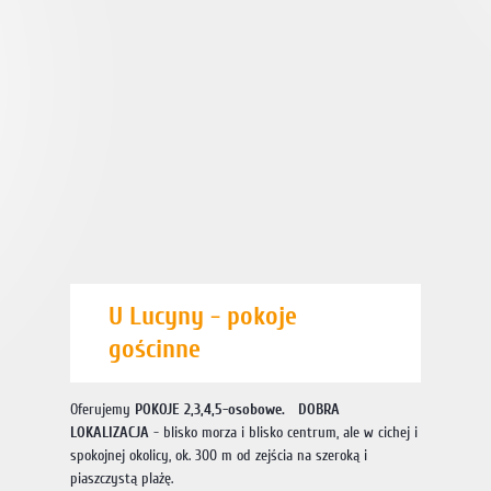
U Lucyny - pokoje
gościnne
Oferujemy
POKOJE 2,3,4,5-osobowe. DOBRA
LOKALIZACJA
- blisko morza i blisko centrum, ale w cichej i
spokojnej okolicy, ok. 300 m od zejścia na szeroką i
piaszczystą plażę.