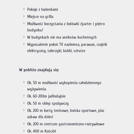
Pokoje z łazienkami
Miejsce na grilla
Możliwość korzystania z lodówki /parter i piętro
budynku/
W budynkach nie ma aneksów kuchennych
Wyposażenie pokoi: TV naziemna, parawan, czajnik
elektryczny, talerzyki, kubki, sztućce
W pobliżu znajdują się:
Ok. 50 m możliwość wykupienia całodziennego
wyżywienia.
Ok. 60-200m jadłodajnie
Ok. 50 m sklep spożywczy
Ok. 200 m korty tenisowe, boiska sportowe, plac
zabaw dla dzieci
Ok. 200 m centrum gastronomiczno-rozrywkowe
Ok. 400 m Kościół