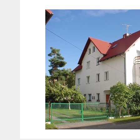
gościnne