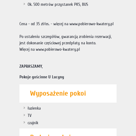
Ok. 500 metrów przystanek PKS, BUS
Cena - od 35 zł/os. - więcej na www.pobierowo-kwatery.pl
Po ustaleniu szczegółów, gwarancją zrobienia rezerwacji,
jest dokonanie częściowej przedpłaty na konto.
Więcej na www.pobierowo-kwatery.pl
ZAPRASZAMY,
Pokoje gościnne U Lucyny
Wyposażenie pokoi
łazienka
TV
czajnik