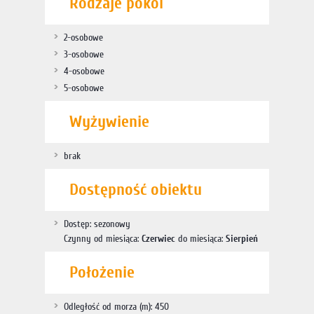
Rodzaje pokoi
2-osobowe
3-osobowe
4-osobowe
5-osobowe
Wyżywienie
brak
Dostępność obiektu
Dostęp: sezonowy
Czynny od miesiąca:
Czerwiec
do miesiąca:
Sierpień
Położenie
Odległość od morza (m): 450