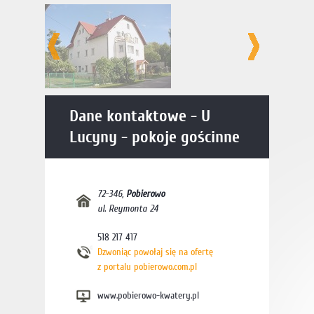
Dane kontaktowe - U
Lucyny - pokoje gościnne
72-346
,
Pobierowo
ul. Reymonta 24
518 217 417
Dzwoniąc powołaj się na ofertę
z portalu pobierowo.com.pl
www.pobierowo-kwatery.pl