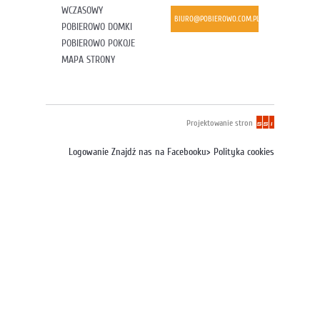
WCZASOWY
BIURO@POBIEROWO.COM.PL
POBIEROWO DOMKI
POBIEROWO POKOJE
MAPA STRONY
Projektowanie stron
Logowanie
Znajdź nas na Facebooku
>
Polityka cookies