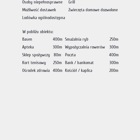
Osoby niepełnosprawne
Grill
Możliwość dostawek
Zwierzęta domowe dozwolone
Lodówka ogólnodostępna
W pobliżu obiektu:
Basen
400m
Smażalnia ryb
250m
Apteka
300m
Wypożyczalnia rowerów
300m
Sklep spożywczy
80m
Poczta
400m
Kort tenisowy
250m
Bank / bankomat
300m
Ośrodek zdrowia
400m
Kościół / kaplica
200m