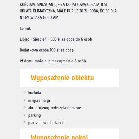
KOŃCOWE SPRZĄTANIE, - ZA DODATKOWĄ OPŁATĄ JEST
OPŁATA KLIMATYCZNA, MAŁE PUPILE 20 ZŁ DOBA, KOJEC DLA
NIEMOWLAKA POLECAM
Cennik
Lipiec - Sierpień - 650 zł za dobę do 6 osób
Dodatkowa osoba 100 zł za dobę
W domu może być maksymalnie 8 osób.
Wyposażenie obiektu
kuchnia
miejsce na grill
akceptujemy zwierzęta domowe
parking
plac zabaw dla dzieci
Wyposażenie pokoi