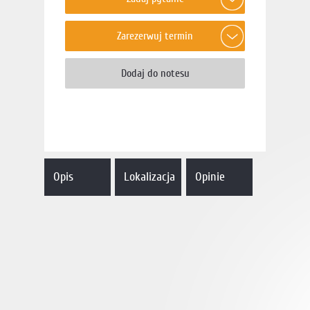
Opis
Lokalizacja
Opinie