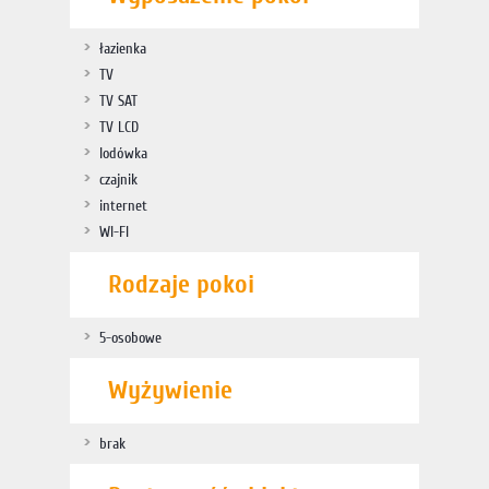
łazienka
TV
TV SAT
TV LCD
lodówka
czajnik
internet
WI-FI
Rodzaje pokoi
5-osobowe
Wyżywienie
brak