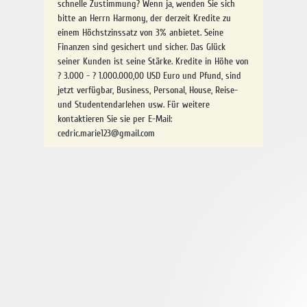
schnelle Zustimmung? Wenn ja, wenden Sie sich
bitte an Herrn Harmony, der derzeit Kredite zu
einem Höchstzinssatz von 3% anbietet. Seine
Finanzen sind gesichert und sicher. Das Glück
seiner Kunden ist seine Stärke. Kredite in Höhe von
? 3.000 - ? 1.000.000,00 USD Euro und Pfund, sind
jetzt verfügbar, Business, Personal, House, Reise-
und Studentendarlehen usw. Für weitere
kontaktieren Sie sie per E-Mail:
cedric.marie123@gmail.com