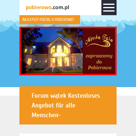
NAJLEPSZY PORTAL O POBIEROWIE!
Forum wątek Kostenloses
Angebot für alle
Menschen-