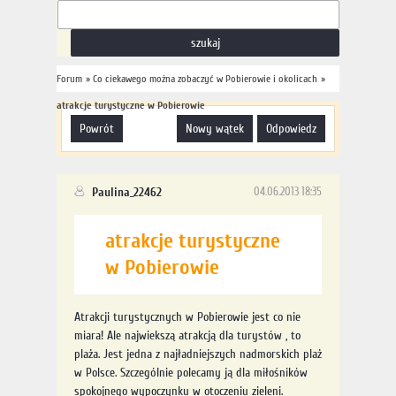
Forum
»
Co ciekawego można zobaczyć w Pobierowie i okolicach
»
atrakcje turystyczne w Pobierowie
powrót
nowy wątek
odpowiedz
Paulina_22462
04.06.2013 18:35
atrakcje turystyczne
w Pobierowie
Atrakcji turystycznych w Pobierowie jest co nie
miara! Ale najwiekszą atrakcją dla turystów , to
plaża. Jest jedna z najładniejszych nadmorskich plaż
w Polsce. Szczególnie polecamy ją dla miłośników
spokojnego wypoczynku w otoczeniu zieleni.