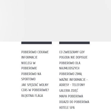
POBIEROWO CIEKAWE
CO ZWIEDZAMY GDY
INFORMACJE
POGODA NIE DOPISUJE
NOCLEGI W
POBIEROWO DLA
POBIEROWIE
NAJMŁODSZYCH
POBIEROWO NA
POBIEROWO ZIMĄ
SPORTOWO
WAŻNE INFORMACJE -
JAK SPĘDZAĆ WOLNY
ADRESY - TELEFONY
CZAS W POBIEROWIE?
GALERIA ZDJĘĆ
BŁĘKITNA FLAGA
MAPA POBIEROWA
DOJAZD DO POBIEROWA
HOTELE SPA