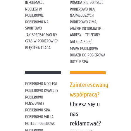
INFORMACJE
POGODA NIE DOPISUJE
NOCLEGI W
POBIEROWO DLA
POBIEROWIE
NAJMŁODSZYCH
POBIEROWO NA
POBIEROWO ZIMĄ
SPORTOWO
WAŻNE INFORMACJE -
JAK SPĘDZAĆ WOLNY
ADRESY - TELEFONY
CZAS W POBIEROWIE?
GALERIA ZDJĘĆ
BŁĘKITNA FLAGA
MAPA POBIEROWA
DOJAZD DO POBIEROWA
HOTELE SPA
Zainteresowany
POBIEROWO NOCLEGI
POBIEROWO KWATERY
współpracą?
POBIEROWO
Chcesz się u
PENSJONATY
POBIEROWO SPA
nas
POBIEROWO WILLA
reklamować?
HOTELE POBIEROWO
POBIEROWO