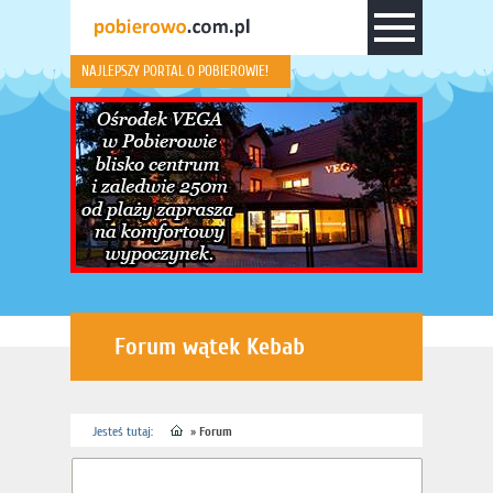
NAJLEPSZY PORTAL O POBIEROWIE!
Forum wątek Kebab
Jesteś tutaj:
»
Forum