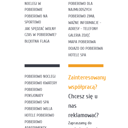
NOCLEGI W
POBIEROWO DLA
POBIEROWIE
NAJMŁODSZYCH
POBIEROWO NA
POBIEROWO ZIMĄ
SPORTOWO
WAŻNE INFORMACJE -
JAK SPĘDZAĆ WOLNY
ADRESY - TELEFONY
CZAS W POBIEROWIE?
GALERIA ZDJĘĆ
BŁĘKITNA FLAGA
MAPA POBIEROWA
DOJAZD DO POBIEROWA
HOTELE SPA
Zainteresowany
POBIEROWO NOCLEGI
POBIEROWO KWATERY
współpracą?
POBIEROWO
Chcesz się u
PENSJONATY
POBIEROWO SPA
nas
POBIEROWO WILLA
reklamować?
HOTELE POBIEROWO
POBIEROWO
Zapraszamy do
APARTAMENTY