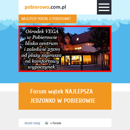
NAJLEPSZY PORTAL O POBIEROWIE!
Forum wątek NAJLEPSZA
JEDZONKO W POBIEROWIE
Jesteś tutaj:
»
Forum