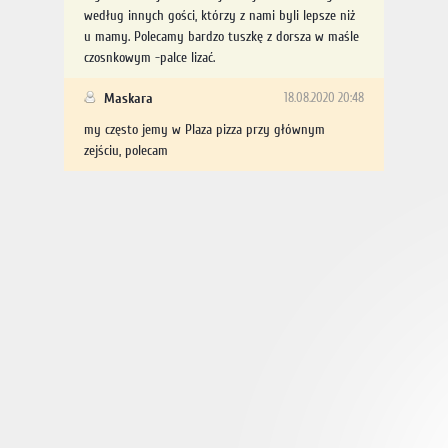
według innych gości, którzy z nami byli lepsze niż
u mamy. Polecamy bardzo tuszkę z dorsza w maśle
czosnkowym -palce lizać.
Maskara
18.08.2020 20:48
my często jemy w Plaza pizza przy głównym
zejściu, polecam