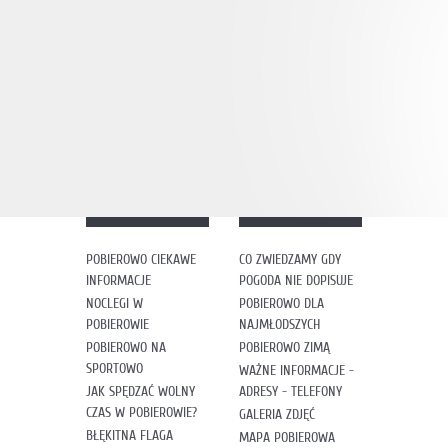
POBIEROWO CIEKAWE
CO ZWIEDZAMY GDY
INFORMACJE
POGODA NIE DOPISUJE
NOCLEGI W
POBIEROWO DLA
POBIEROWIE
NAJMŁODSZYCH
POBIEROWO NA
POBIEROWO ZIMĄ
SPORTOWO
WAŻNE INFORMACJE -
JAK SPĘDZAĆ WOLNY
ADRESY - TELEFONY
CZAS W POBIEROWIE?
GALERIA ZDJĘĆ
BŁĘKITNA FLAGA
MAPA POBIEROWA