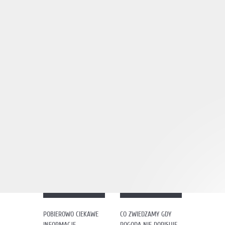
POBIEROWO CIEKAWE
CO ZWIEDZAMY GDY
INFORMACJE
POGODA NIE DOPISUJE