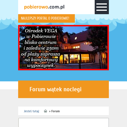
NAJLEPSZY PORTAL O POBIEROWIE!
Forum wątek noclegi
Jesteś tutaj:
»
Forum