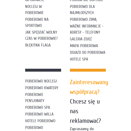
NOCLEGI W
POBIEROWO DLA
POBIEROWIE
NAJMŁODSZYCH
POBIEROWO NA
POBIEROWO ZIMĄ
SPORTOWO
WAŻNE INFORMACJE -
JAK SPĘDZAĆ WOLNY
ADRESY - TELEFONY
CZAS W POBIEROWIE?
GALERIA ZDJĘĆ
BŁĘKITNA FLAGA
MAPA POBIEROWA
DOJAZD DO POBIEROWA
HOTELE SPA
Zainteresowany
POBIEROWO NOCLEGI
POBIEROWO KWATERY
współpracą?
POBIEROWO
Chcesz się u
PENSJONATY
POBIEROWO SPA
nas
POBIEROWO WILLA
reklamować?
HOTELE POBIEROWO
POBIEROWO
Zapraszamy do