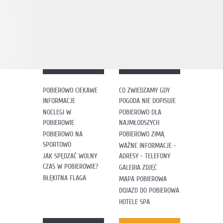
POBIEROWO CIEKAWE
CO ZWIEDZAMY GDY
INFORMACJE
POGODA NIE DOPISUJE
NOCLEGI W
POBIEROWO DLA
POBIEROWIE
NAJMŁODSZYCH
POBIEROWO NA
POBIEROWO ZIMĄ
SPORTOWO
WAŻNE INFORMACJE -
JAK SPĘDZAĆ WOLNY
ADRESY - TELEFONY
CZAS W POBIEROWIE?
GALERIA ZDJĘĆ
BŁĘKITNA FLAGA
MAPA POBIEROWA
DOJAZD DO POBIEROWA
HOTELE SPA