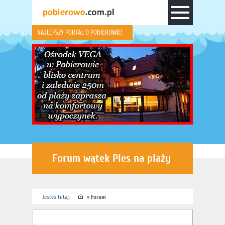
NAJLEPSZY PORTAL O POBIEROWIE!
Forum wątek Pies na plaży
Jesteś tutaj:
»
Forum