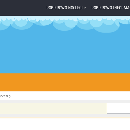
POBIEROWO NOCLEGI
POBIEROWO INFORMA
lecam ;)