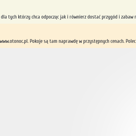
la tych którzy chca odpocząc jak i równierz dostać przygód i zabaw n
/www.otonoc.pl. Pokoje są tam naprawdę w przystępnych cenach. Poleca