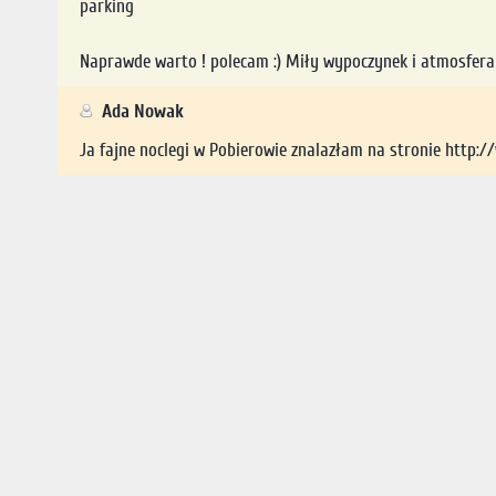
parking
Naprawde warto ! polecam :) Miły wypoczynek i atmosfera d
Ada Nowak
Ja fajne noclegi w Pobierowie znalazłam na stronie http:/