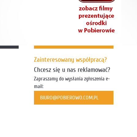
Zainteresowany współpracą?
Chcesz się u nas reklamować?
Zapraszamy do wysłania zgłoszenia e-
mail:
BIURO@POBIEROWO.COM.PL