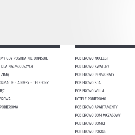
MY GDY POGODA NIE DOPISUJE
POBIEROWO NOCLEGI
 DLA NAJMŁODSZYCH
POBIEROWO KWATERY
 ZIMĄ
POBIEROWO PENSJONATY
ORMACJE - ADRESY - TELEFONY
POBIEROWO SPA
JĘĆ
POBIEROWO WILLA
IEROWA
HOTELE POBIEROWO
 POBIEROWA
POBIEROWO APARTAMENTY
A
POBIEROWO DOM WCZASOWY
POBIEROWO DOMKI
POBIEROWO POKOJE