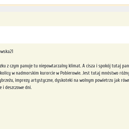
owska21
 z czym panuje tu niepowtarzalny klimat. A cisza i spokój tutaj pan
kolicy w nadmorskim kurorcie w Pobierowie. Jest tutaj mnóstwo różnyc
wybrzeżu, imprezy artystyczne, dyskoteki na wolnym powietrzu jak rów
 i deszczowe dni.