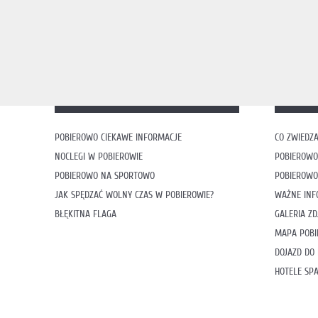
POBIEROWO CIEKAWE INFORMACJE
CO ZWIEDZA
NOCLEGI W POBIEROWIE
POBIEROWO
POBIEROWO NA SPORTOWO
POBIEROWO
JAK SPĘDZAĆ WOLNY CZAS W POBIEROWIE?
WAŻNE INF
BŁĘKITNA FLAGA
GALERIA ZD
MAPA POB
DOJAZD DO
HOTELE SP