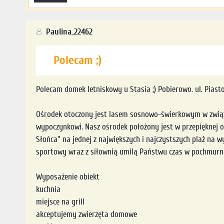
Paulina_22462
Polecam ;)
Polecam domek letniskowy u Stasia ;) Pobierowo. ul. Piast
Ośrodek otoczony jest lasem sosnowo-świerkowym w związku
wypoczynkowi. Nasz ośrodek położony jest w przepięknej o
Słońca" na jednej z największych i najczystszych plaż na 
sportowy wraz z siłownią umilą Państwu czas w pochmurne
Wyposażenie obiekt
kuchnia
miejsce na grill
akceptujemy zwierzęta domowe