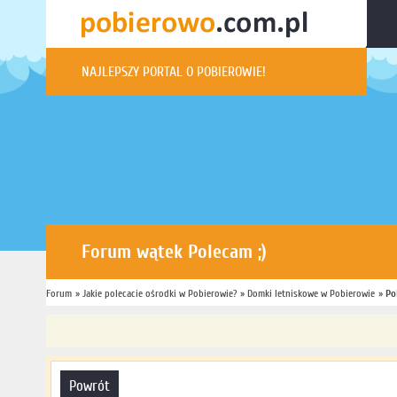
NAJLEPSZY PORTAL O POBIEROWIE!
Forum wątek Polecam ;)
Forum
Jesteś tutaj:
»
Jakie polecacie ośrodki w Pobierowie?
»
Forum
»
Domki letniskowe w Pobierowie
»
Po
powrót