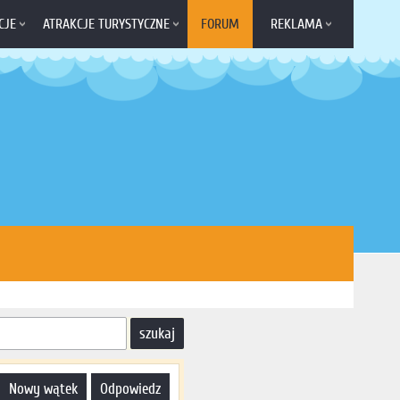
CJE
ATRAKCJE TURYSTYCZNE
FORUM
REKLAMA
nowy wątek
odpowiedz