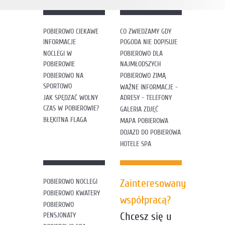
POBIEROWO CIEKAWE
CO ZWIEDZAMY GDY
INFORMACJE
POGODA NIE DOPISUJE
NOCLEGI W
POBIEROWO DLA
POBIEROWIE
NAJMŁODSZYCH
POBIEROWO NA
POBIEROWO ZIMĄ
SPORTOWO
WAŻNE INFORMACJE -
JAK SPĘDZAĆ WOLNY
ADRESY - TELEFONY
CZAS W POBIEROWIE?
GALERIA ZDJĘĆ
BŁĘKITNA FLAGA
MAPA POBIEROWA
DOJAZD DO POBIEROWA
HOTELE SPA
Zainteresowany
POBIEROWO NOCLEGI
POBIEROWO KWATERY
współpracą?
POBIEROWO
Chcesz się u
PENSJONATY