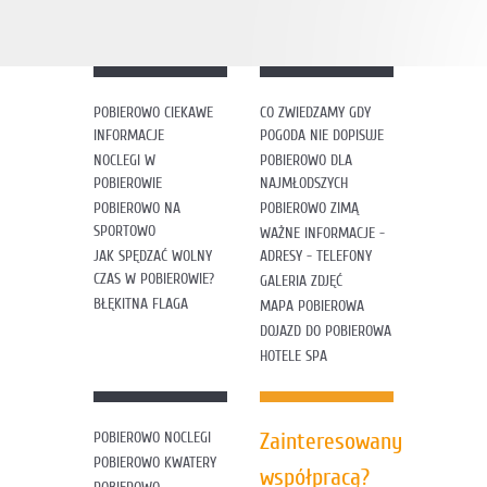
POBIEROWO CIEKAWE
CO ZWIEDZAMY GDY
INFORMACJE
POGODA NIE DOPISUJE
NOCLEGI W
POBIEROWO DLA
POBIEROWIE
NAJMŁODSZYCH
POBIEROWO NA
POBIEROWO ZIMĄ
SPORTOWO
WAŻNE INFORMACJE -
JAK SPĘDZAĆ WOLNY
ADRESY - TELEFONY
CZAS W POBIEROWIE?
GALERIA ZDJĘĆ
BŁĘKITNA FLAGA
MAPA POBIEROWA
DOJAZD DO POBIEROWA
HOTELE SPA
Zainteresowany
POBIEROWO NOCLEGI
POBIEROWO KWATERY
współpracą?