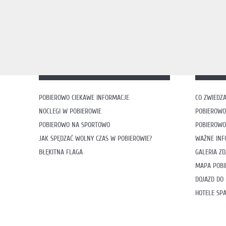
POBIEROWO CIEKAWE INFORMACJE
CO ZWIEDZA
NOCLEGI W POBIEROWIE
POBIEROWO
POBIEROWO NA SPORTOWO
POBIEROWO
JAK SPĘDZAĆ WOLNY CZAS W POBIEROWIE?
WAŻNE INF
BŁĘKITNA FLAGA
GALERIA ZD
MAPA POB
DOJAZD DO
HOTELE SP