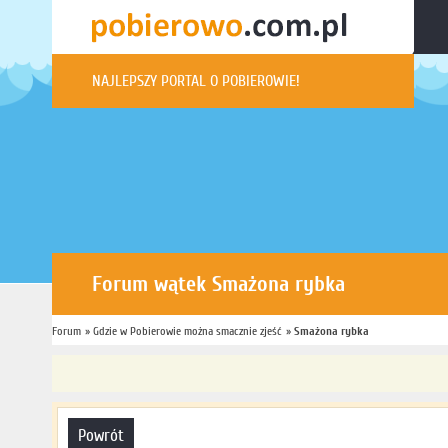
NAJLEPSZY PORTAL O POBIEROWIE!
Forum wątek Smażona rybka
Forum
Jesteś tutaj:
»
Gdzie w Pobierowie można smacznie zjeść
»
Forum
»
Smażona rybka
powrót