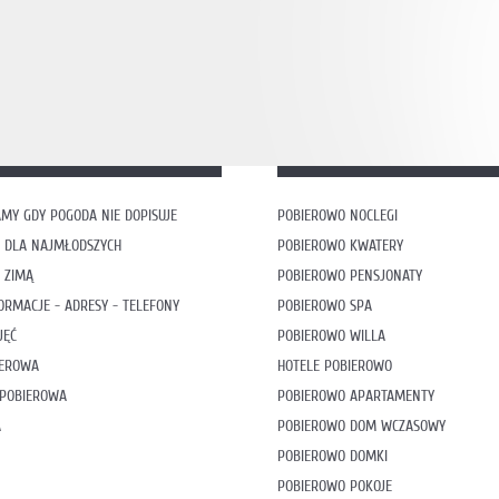
MY GDY POGODA NIE DOPISUJE
POBIEROWO NOCLEGI
 DLA NAJMŁODSZYCH
POBIEROWO KWATERY
 ZIMĄ
POBIEROWO PENSJONATY
ORMACJE - ADRESY - TELEFONY
POBIEROWO SPA
JĘĆ
POBIEROWO WILLA
IEROWA
HOTELE POBIEROWO
 POBIEROWA
POBIEROWO APARTAMENTY
A
POBIEROWO DOM WCZASOWY
POBIEROWO DOMKI
POBIEROWO POKOJE