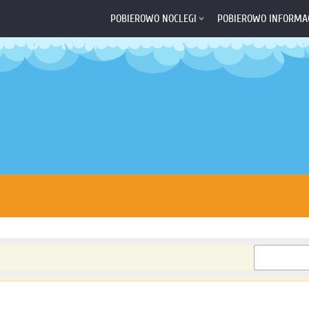
POBIEROWO NOCLEGI
POBIEROWO INFORMA