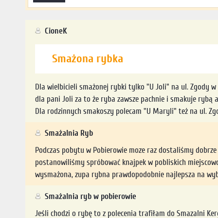
CioneK
Smażona rybka
Dla wielbicieli smażonej rybki tylko "U Joli" na ul. Zgody w 
dla pani Joli za to że ryba zawsze pachnie i smakuje rybą a
Dla rodzinnych smakoszy polecam "U Maryli" też na ul. Zgod
Smażalnia Ryb
Podczas pobytu w Pobierowie moze raz dostaliśmy dobrze p
postanowiliśmy spróbować knajpek w pobliskich miejscowoś
wysmażona, zupa rybna prawdopodobnie najlepsza na wybrz
Smażalnia ryb w pobierowie
Jeśli chodzi o rybę to z polecenia trafiłam do Smazalni Kerg