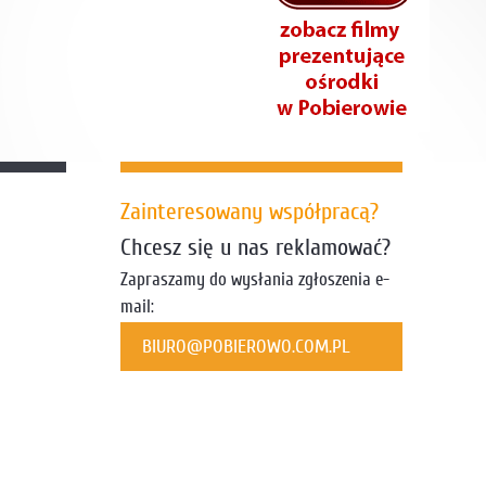
Zainteresowany współpracą?
Chcesz się u nas reklamować?
Zapraszamy do wysłania zgłoszenia e-
mail:
BIURO@POBIEROWO.COM.PL