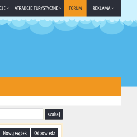
CJE
ATRAKCJE TURYSTYCZNE
FORUM
REKLAMA
nowy wątek
odpowiedz