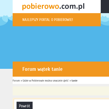
NAJLEPSZY PORTAL O POBIEROWIE!
Forum wątek tanie
Forum
Jesteś tutaj:
»
Gdzie w Pobierowie można smacznie zjeść
»
Forum
»
tanie
powrót