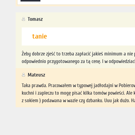
Tomasz
tanie
Żeby dobrze zjeść to trzeba zapłacić jakieś minimum a nie 
odpowiednio przygotowanego za tą cenę. I w odpowiedziach p
Mateusz
Taka prawda. Pracowałem w typowej jadłodajni w Pobierowi
kuchni i zapleczu to mogę pisać kilka tomów powieści. Ale
z sokiem ) podawana w wazie czy dzbanku. Uuu jak dużo.