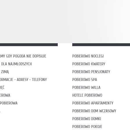
MY GDY POGODA NIE DOPISUJE
POBIEROWO NOCLEGI
 DLA NAJMŁODSZYCH
POBIEROWO KWATERY
 ZIMĄ
POBIEROWO PENSJONATY
ORMACJE - ADRESY - TELEFONY
POBIEROWO SPA
JĘĆ
POBIEROWO WILLA
IEROWA
HOTELE POBIEROWO
 POBIEROWA
POBIEROWO APARTAMENTY
A
POBIEROWO DOM WCZASOWY
POBIEROWO DOMKI
POBIEROWO POKOJE