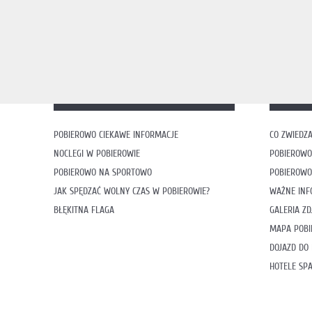
POBIEROWO CIEKAWE INFORMACJE
CO ZWIEDZA
NOCLEGI W POBIEROWIE
POBIEROWO
POBIEROWO NA SPORTOWO
POBIEROWO
JAK SPĘDZAĆ WOLNY CZAS W POBIEROWIE?
WAŻNE INF
BŁĘKITNA FLAGA
GALERIA ZD
MAPA POB
DOJAZD DO
HOTELE SP