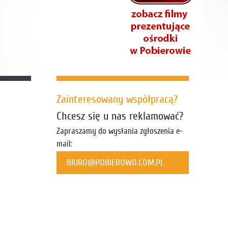
Zainteresowany współpracą?
Chcesz się u nas reklamować?
Zapraszamy do wysłania zgłoszenia e-
mail:
BIURO@POBIEROWO.COM.PL