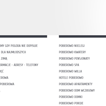
MY GDY POGODA NIE DOPISUJE
POBIEROWO NOCLEGI
 DLA NAJMŁODSZYCH
POBIEROWO KWATERY
 ZIMĄ
POBIEROWO PENSJONATY
ORMACJE - ADRESY - TELEFONY
POBIEROWO SPA
JĘĆ
POBIEROWO WILLA
IEROWA
HOTELE POBIEROWO
 POBIEROWA
POBIEROWO APARTAMENTY
A
POBIEROWO DOM WCZASOWY
POBIEROWO DOMKI
POBIEROWO POKOJE