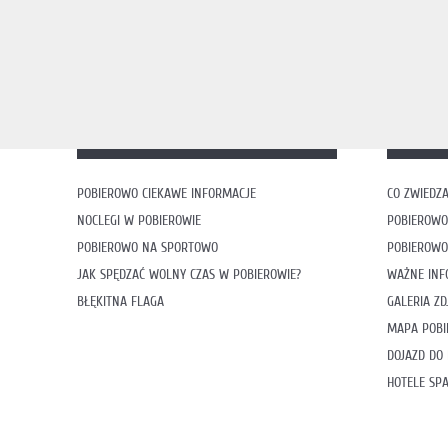
POBIEROWO CIEKAWE INFORMACJE
CO ZWIEDZA
NOCLEGI W POBIEROWIE
POBIEROWO
POBIEROWO NA SPORTOWO
POBIEROWO
JAK SPĘDZAĆ WOLNY CZAS W POBIEROWIE?
WAŻNE INF
BŁĘKITNA FLAGA
GALERIA ZD
MAPA POB
DOJAZD DO
HOTELE SP