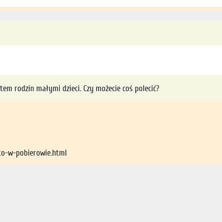
m rodzin małymi dzieci. Czy możecie coś polecić?
to-w-pobierowie.html