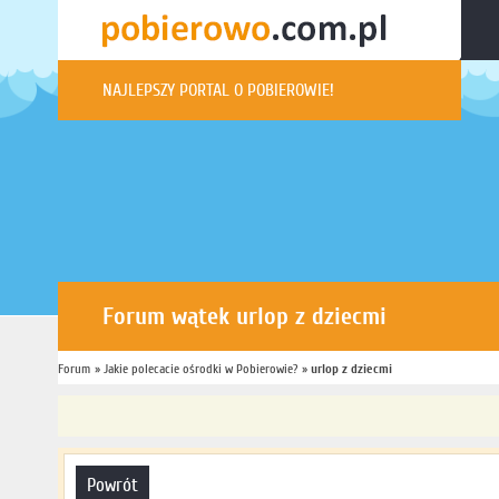
NAJLEPSZY PORTAL O POBIEROWIE!
Forum wątek urlop z dziecmi
Forum
Jesteś tutaj:
»
Jakie polecacie ośrodki w Pobierowie?
»
Forum
»
urlop z dziecmi
powrót