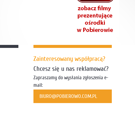
Zainteresowany współpracą?
Chcesz się u nas reklamować?
Zapraszamy do wysłania zgłoszenia e-
mail:
BIURO@POBIEROWO.COM.PL