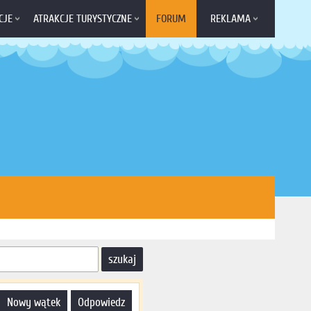
CJE
ATRAKCJE TURYSTYCZNE
FORUM
REKLAMA
nowy wątek
odpowiedz