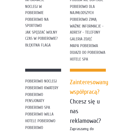
NOCLEGI W
POBIEROWO DLA
POBIEROWIE
NAJMŁODSZYCH
POBIEROWO NA
POBIEROWO ZIMĄ
SPORTOWO
WAŻNE INFORMACJE -
JAK SPĘDZAĆ WOLNY
ADRESY - TELEFONY
CZAS W POBIEROWIE?
GALERIA ZDJĘĆ
BŁĘKITNA FLAGA
MAPA POBIEROWA
DOJAZD DO POBIEROWA
HOTELE SPA
Zainteresowany
POBIEROWO NOCLEGI
POBIEROWO KWATERY
współpracą?
POBIEROWO
Chcesz się u
PENSJONATY
POBIEROWO SPA
nas
POBIEROWO WILLA
reklamować?
HOTELE POBIEROWO
POBIEROWO
Zapraszamy do