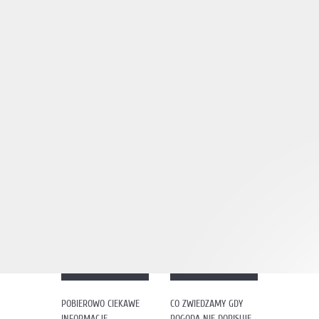
POBIEROWO CIEKAWE
CO ZWIEDZAMY GDY
INFORMACJE
POGODA NIE DOPISUJE