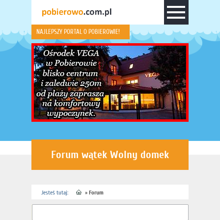
NAJLEPSZY PORTAL O POBIEROWIE!
Forum wątek Wolny domek
Jesteś tutaj:
»
Forum