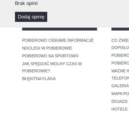
Brak opinii
dodaj opinię
POBIEROWO CIEKAWE INFORMACJE
CO ZWIE
DOPISUJ
NOCLEGI W POBIEROWIE
POBIER
POBIEROWO NA SPORTOWO
POBIER
JAK SPĘDZAĆ WOLNY CZAS W
POBIEROWIE?
WAŻNE I
TELEFO
BŁĘKITNA FLAGA
GALERIA
MAPA P
DOJAZD
HOTELE 