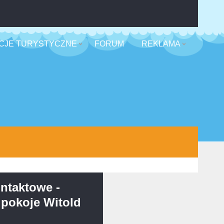
CJE TURYSTYCZNE
FORUM
REKLAMA
ntaktowe -
 pokoje Witold