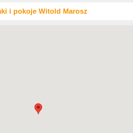
ki i pokoje Witold Marosz