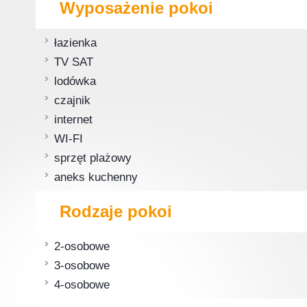
Wyposażenie pokoi
łazienka
TV SAT
lodówka
czajnik
internet
WI-FI
sprzęt plażowy
aneks kuchenny
Rodzaje pokoi
2-osobowe
3-osobowe
4-osobowe