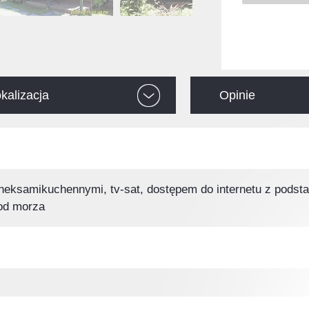
kalizacja
Opinie
 aneksamikuchennymi, tv-sat, dostępem do internetu z pod
od morza