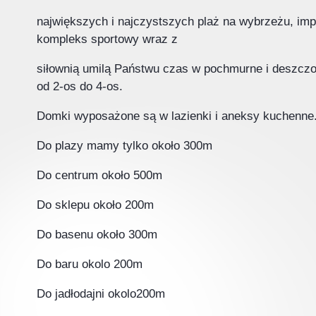
największych i najczystszych plaż na wybrzeżu, imp
kompleks sportowy wraz z
siłownią umilą Państwu czas w pochmurne i deszcz
od 2-os do 4-os.
Domki wyposażone są w lazienki i aneksy kuchenne.
Do plazy mamy tylko około 300m
Do centrum około 500
Do sklepu około 200m
Do basenu około 300m
Do baru okolo 200m
Do jadłodajni okolo200m