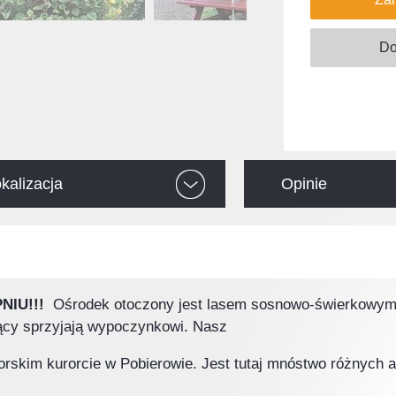
kalizacja
Opinie
PNIU!!!
Ośrodek otoczony jest lasem sosnowo-świerkowym
ujący sprzyjają wypoczynkowi. Nasz
orskim kurorcie w Pobierowie. Jest tutaj mnóstwo różnych a