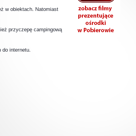
eż w obiektach. Natomiast
wnież przyczepę campingową
do internetu.