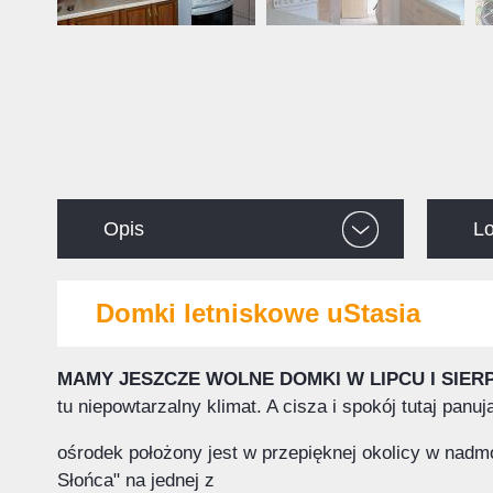
Opis
Lo
Domki letniskowe uStasia
MAMY JESZCZE WOLNE DOMKI W LIPCU I SIER
tu niepowtarzalny klimat. A cisza i spokój tutaj pan
ośrodek położony jest w przepięknej okolicy w nadm
Słońca" na jednej z