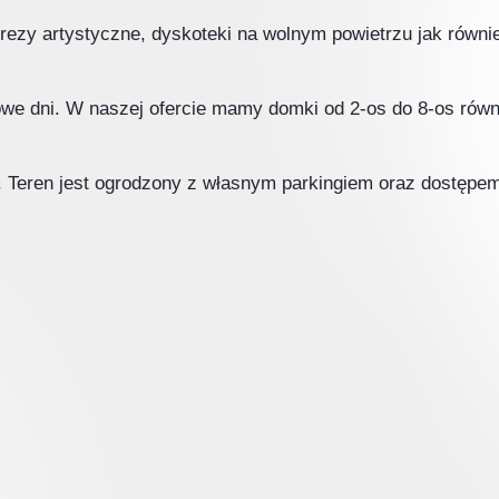
rezy artystyczne, dyskoteki na wolnym powietrzu jak równi
owe dni. W naszej ofercie mamy domki od 2-os do 8-os ró
 Teren jest ogrodzony z własnym parkingiem oraz dostępem 
m