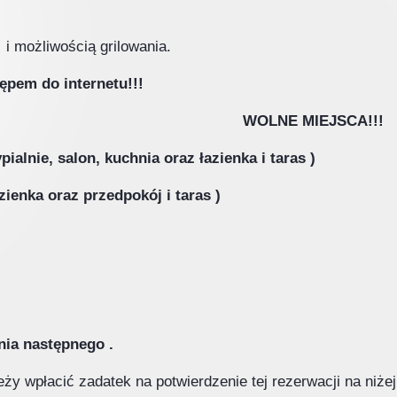
i możliwością grilowania.
pem do internetu!!!
IEJSCA!!!
alnie, salon, kuchnia oraz łazienka i taras )
zienka oraz przedpokój i taras )
erdecznie!!!
nia następnego .
ży wpłacić zadatek na potwierdzenie tej rezerwacji na niże