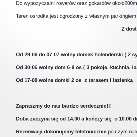
Do wypożyczalni rowerów oraz gokardów około200m
Teren ośrodka jest ogrodzony z własnym parkingiem 
Z dostę
WOLNE M
Od 29-06 do 07-07 wolny domek holenderski ( 2 sypi
Od 30-06 wolny dom 6-8 os ( 3 pokoje, kuchnia, ła
Od 17-08 wolne domki 2 os z tarasem i łazienką
Zapraszmy do nas bardzo s
Doba zaczyna się od 14.00 a kończy się o 10.00 d
Rezerwacji dokonujemy telefonicznie
po czym nale