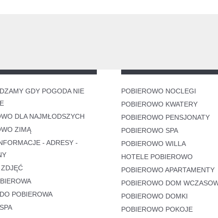
DZAMY GDY POGODA NIE
POBIEROWO NOCLEGI
E
POBIEROWO KWATERY
OWO DLA NAJMŁODSZYCH
POBIEROWO PENSJONATY
OWO ZIMĄ
POBIEROWO SPA
NFORMACJE - ADRESY -
POBIEROWO WILLA
NY
HOTELE POBIEROWO
 ZDJĘĆ
POBIEROWO APARTAMENTY
OBIEROWA
POBIEROWO DOM WCZASO
 DO POBIEROWA
POBIEROWO DOMKI
SPA
POBIEROWO POKOJE