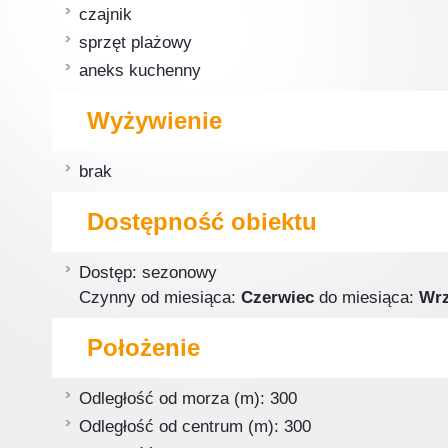
czajnik
sprzęt plażowy
aneks kuchenny
Wyżywienie
brak
Dostępność obiektu
Dostęp: sezonowy
Czynny od miesiąca:
Czerwiec
do miesiąca:
Wrz
Położenie
Odległość od morza (m): 300
Odległość od centrum (m): 300