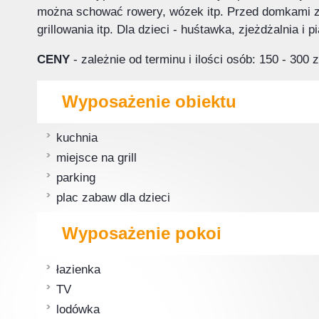
można schować rowery, wózek itp. Przed domkami zna
grillowania itp. Dla dzieci - huśtawka, zjeżdżalnia i
CENY
- zależnie od terminu i ilości osób: 150 - 300 z
Wyposażenie obiektu
kuchnia
miejsce na grill
parking
plac zabaw dla dzieci
Wyposażenie pokoi
łazienka
TV
lodówka