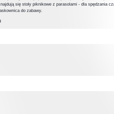
jdują się stoły piknikowe z parasolami - dla spędzania c
 piaskownica do zabawy.
ł