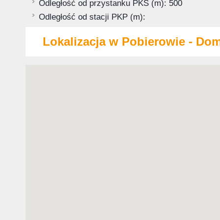
Odległość od przystanku PKS (m): 500
Odległość od stacji PKP (m):
Lokalizacja w Pobierowie - Domk