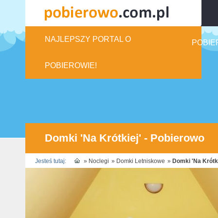
NAJLEPSZY PORTAL O
POBIE
POBIEROWIE!
Domki 'Na Krótkiej' - Pobierowo
Jesteś tutaj:
»
Noclegi
»
Domki Letniskowe
»
Domki 'Na Krótki