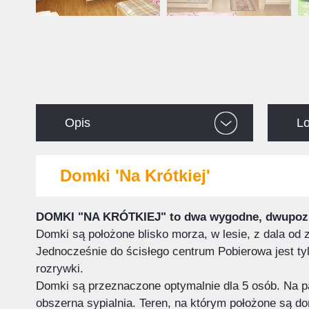
Opis
Lo
Domki 'Na Krótkiej'
DOMKI "NA KRÓTKIEJ" to dwa wygodne, dwupozio
Domki są położone blisko morza, w lesie, z dala od z
Jednocześnie do ścisłego centrum Pobierowa jest tylk
rozrywki.
Domki są przeznaczone optymalnie dla 5 osób. Na par
obszerna sypialnia. Teren, na którym położone są 