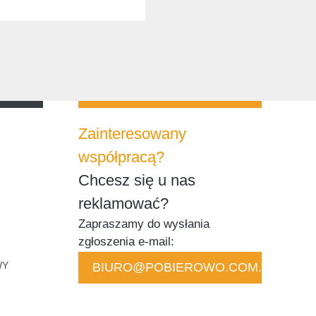
Zainteresowany
współpracą?
Chcesz się u nas
reklamować?
Zapraszamy do wysłania
zgłoszenia e-mail:
WY
BIURO@POBIEROWO.COM.PL