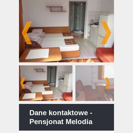
Pensjonat Melodia
Dane kontaktowe -
Pensjonat Melodia