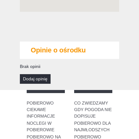
Opinie o ośrodku
Brak opinii
dodaj opinię
POBIEROWO
CO ZWIEDZAMY
CIEKAWE
GDY POGODA NIE
INFORMACJE
DOPISUJE
NOCLEGI W
POBIEROWO DLA
POBIEROWIE
NAJMŁODSZYCH
POBIEROWO NA
POBIEROWO