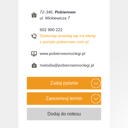
72-346
,
Pobierowo
ul. Mickiewicza 7
502 900 222
Dzwoniąc powołaj się na ofertę
z portalu pobierowo.com.pl
www.pobierowonoclegi.pl
melodia@pobierowonoclegi.pl