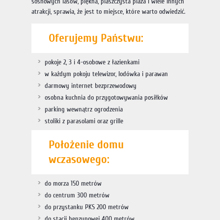
sosnowych lasów, piękna, piaszczysta plaża i wiele innych
atrakcji, sprawia, że jest to miejsce, które warto odwiedzić.
Oferujemy Państwu:
pokoje 2, 3 i 4-osobowe z łazienkami
w każdym pokoju telewizor, lodówka i parawan
darmowy internet bezprzewodowy
osobna kuchnia do przygotowywania posiłków
parking wewnątrz ogrodzenia
stoliki z parasolami oraz grille
Położenie domu
wczasowego:
do morza 150 metrów
do centrum 300 metrów
do przystanku PKS 200 metrów
do stacji benzynowej 400 metrów