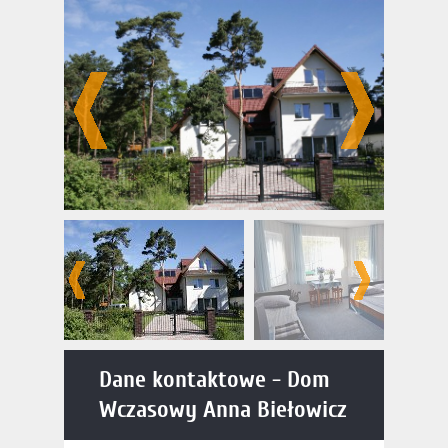
Anna Biełowicz
Dane kontaktowe - Dom
Wczasowy Anna Biełowicz